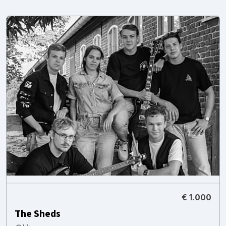
€ 1.000
The Sheds