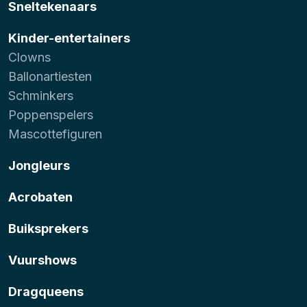
Sneltekenaars
Kinder-entertainers
Clowns
Ballonartiesten
Schminkers
Poppenspelers
Mascottefiguren
Jongleurs
Acrobaten
Buiksprekers
Vuurshows
Dragqueens