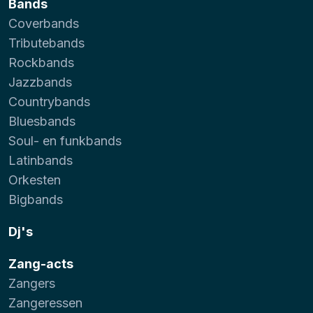
Bands
Coverbands
Tributebands
Rockbands
Jazzbands
Countrybands
Bluesbands
Soul- en funkbands
Latinbands
Orkesten
Bigbands
Dj's
Zang-acts
Zangers
Zangeressen