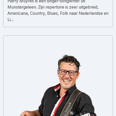
Harry Muyres is een singer-songwriter uit
Munstergeleen. Zijn repertoire is zeer uitgebreid,
Americana, Country, Blues, Folk naar Nederlandse en
Li...