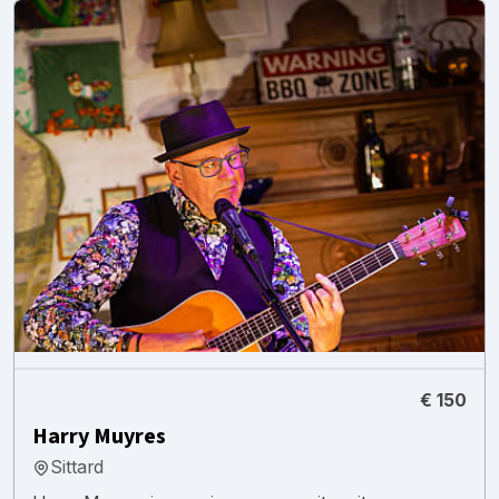
€ 150
Harry Muyres
Sittard