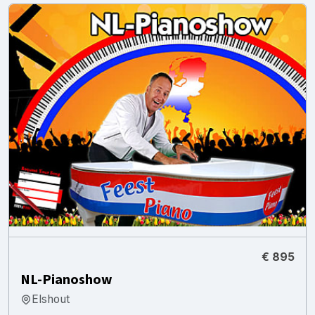
€ 895
NL-Pianoshow
Elshout