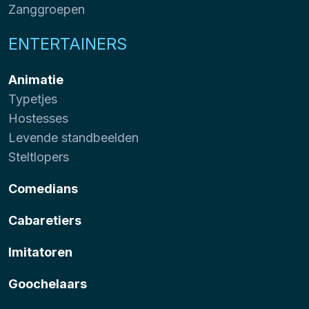
Zanggroepen
ENTERTAINERS
Animatie
Typetjes
Hostesses
Levende standbeelden
Steltlopers
Comedians
Cabaretiers
Imitatoren
Goochelaars