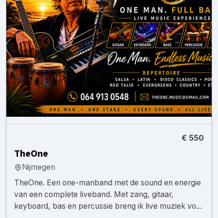
€ 550
TheOne
Nijmegen
TheOne. Een one-manband met de sound en energie
van een complete liveband. Met zang, gitaar,
keyboard, bas en percussie breng ik live muziek vo...