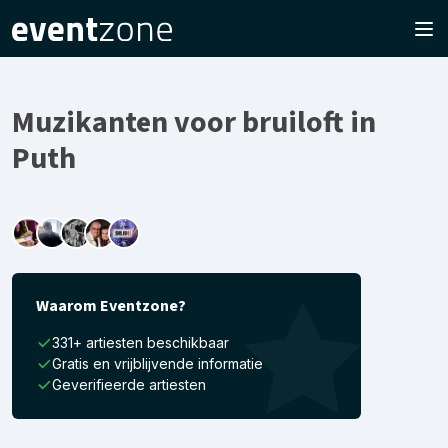
Muzikanten voor bruiloft in
Puth
Waarom Eventzone?
331+ artiesten beschikbaar
Gratis en vrijblijvende informatie
Geverifieerde artiesten