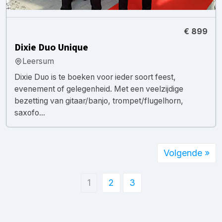
€ 899
Dixie Duo Unique
Leersum
Dixie Duo is te boeken voor ieder soort feest,
evenement of gelegenheid. Met een veelzijdige
bezetting van gitaar/banjo, trompet/flugelhorn,
saxofo...
Volgende »
1
2
3