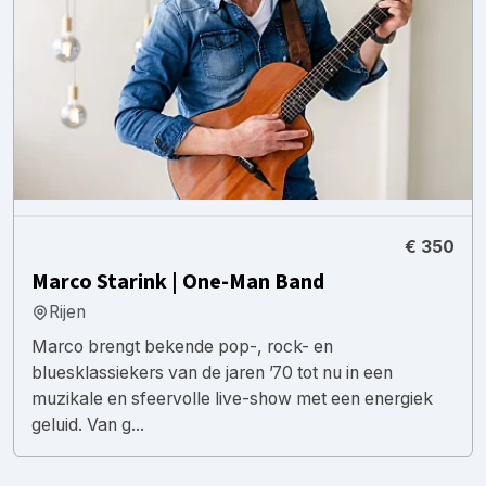
€ 350
Marco Starink | One-Man Band
Rijen
Marco brengt bekende pop-, rock- en
bluesklassiekers van de jaren ’70 tot nu in een
muzikale en sfeervolle live-show met een energiek
geluid. Van g...