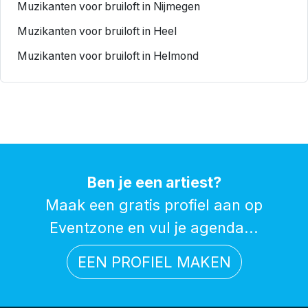
Muzikanten voor bruiloft in Nijmegen
Muzikanten voor bruiloft in Heel
Muzikanten voor bruiloft in Helmond
Ben je een artiest?
Maak een gratis profiel aan op
Eventzone en vul je agenda...
EEN PROFIEL MAKEN