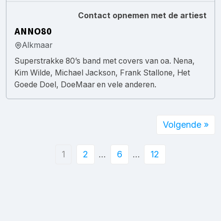
Contact opnemen met de artiest
ANNO80
Alkmaar
Superstrakke 80’s band met covers van oa. Nena,
Kim Wilde, Michael Jackson, Frank Stallone, Het
Goede Doel, DoeMaar en vele anderen.
Volgende »
1
2
…
6
…
12