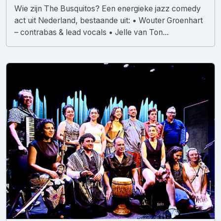
Wie zijn The Busquitos? Een energieke jazz comedy
act uit Nederland, bestaande uit: • Wouter Groenhart
– contrabas & lead vocals • Jelle van Ton...