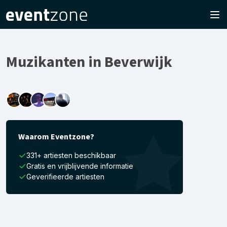
Muzikanten in Beverwijk
Waarom Eventzone?
331+ artiesten beschikbaar
Gratis en vrijblijvende informatie
Geverifieerde artiesten