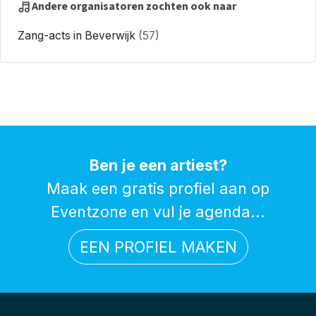
Andere organisatoren zochten ook naar
Zang-acts in Beverwijk
(57)
Ben je een artiest?
Maak een gratis profiel aan op
Eventzone en vul je agenda...
EEN PROFIEL MAKEN