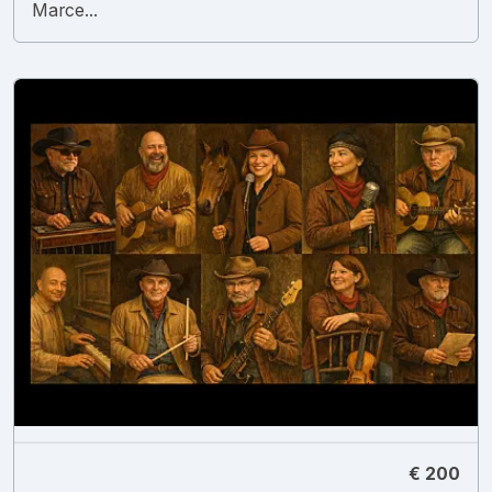
Marce...
€ 200