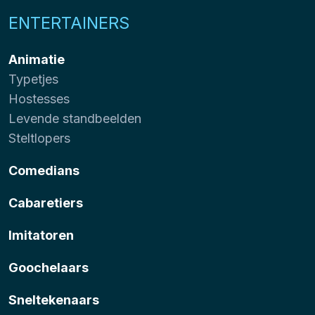
ENTERTAINERS
Animatie
Typetjes
Hostesses
Levende standbeelden
Steltlopers
Comedians
Cabaretiers
Imitatoren
Goochelaars
Sneltekenaars