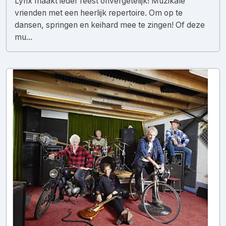
Lynx maakt ieder feest onvergetelijk! Muzikale
vrienden met een heerlijk repertoire. Om op te
dansen, springen en keihard mee te zingen! Of deze
mu...