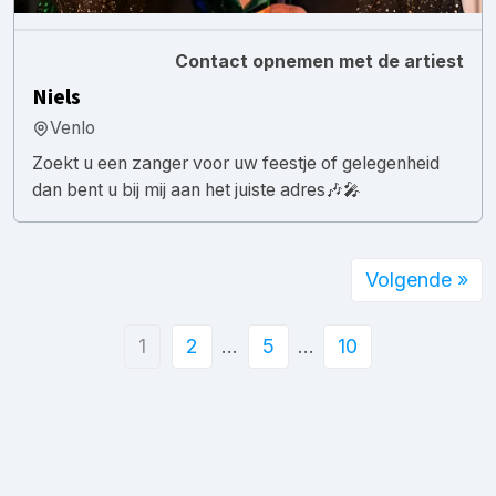
Contact opnemen met de artiest
Niels
Venlo
Zoekt u een zanger voor uw feestje of gelegenheid
dan bent u bij mij aan het juiste adres🎶🎤
Volgende »
1
2
…
5
…
10