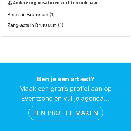
Andere organisatoren zochten ook naar
Bands in Brunssum
(1)
Zang-acts in Brunssum
(1)
Ben je een artiest?
Maak een gratis profiel aan op
Eventzone en vul je agenda...
EEN PROFIEL MAKEN