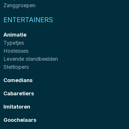
Zanggroepen
ENTERTAINERS
Animatie
Typetjes
Hostesses
Levende standbeelden
Steltlopers
Comedians
Cabaretiers
Imitatoren
Goochelaars