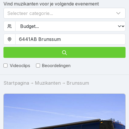
Vind muzikanten voor je volgende evenement
Selecteer categorie...
Videoclips
Beoordelingen
Startpagina
Muzikanten
Brunssum