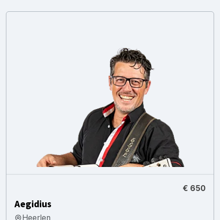
€ 650
Aegidius
Heerlen