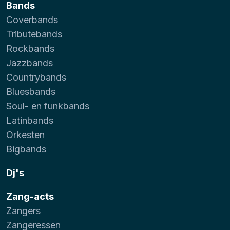
Bands
Coverbands
Tributebands
Rockbands
Jazzbands
Countrybands
Bluesbands
Soul- en funkbands
Latinbands
Orkesten
Bigbands
Dj's
Zang-acts
Zangers
Zangeressen