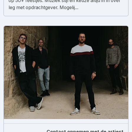
op 50+ feestjes. Muziek stijl en keuze altijd in in over
leg met opdrachtgever. Mogelij...
Contact opnemen met de artiest