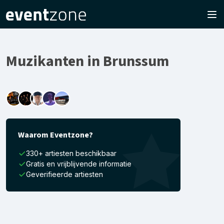
Muzikanten in Brunssum
Waarom Eventzone?
330+ artiesten beschikbaar
Gratis en vrijblijvende informatie
Geverifieerde artiesten