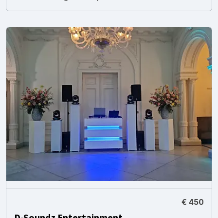
€ 450
D-Soundz Entertainment