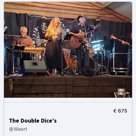
€ 675
The Double Dice’s
Weert