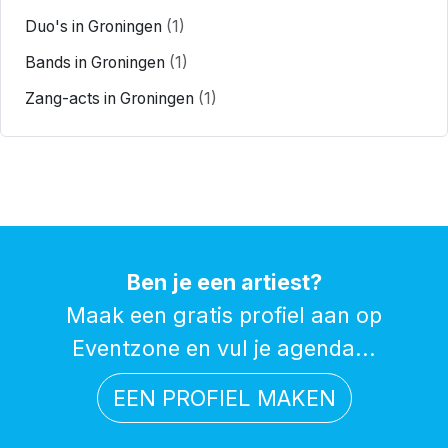
Duo's in Groningen
(1)
Bands in Groningen
(1)
Zang-acts in Groningen
(1)
Ben je een artiest?
Maak een gratis profiel aan op
Eventzone en vul je agenda...
EEN PROFIEL MAKEN