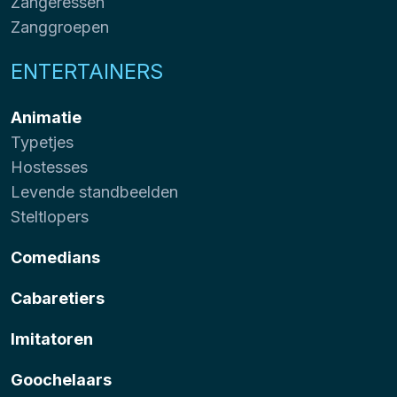
Zangeressen
Zanggroepen
ENTERTAINERS
Animatie
Typetjes
Hostesses
Levende standbeelden
Steltlopers
Comedians
Cabaretiers
Imitatoren
Goochelaars