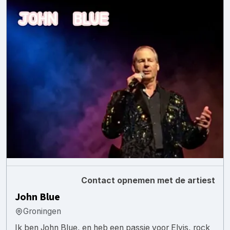
Contact opnemen met de artiest
John Blue
Groningen
Ik ben John Blue, en heb een passie voor Elvis, rock