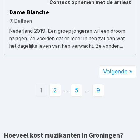
Contact opnemen met de artiest
Dame Blanche
Dalfsen
Nederland 2019. Een groep jongeren wil een droom
najagen. Ze voelden dat er meer in hen zat dan wat
het dagelijks leven van hen verwacht. Ze vonden...
Volgende »
1
2
…
5
…
9
Hoeveel kost muzikanten in Groningen?