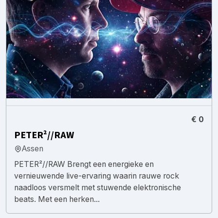
€ 0
PETER²//RAW
Assen
PETER²//RAW Brengt een energieke en
vernieuwende live-ervaring waarin rauwe rock
naadloos versmelt met stuwende elektronische
beats. Met een herken...