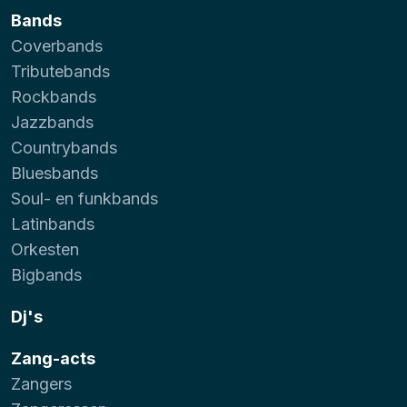
Bands
Coverbands
Tributebands
Rockbands
Jazzbands
Countrybands
Bluesbands
Soul- en funkbands
Latinbands
Orkesten
Bigbands
Dj's
Zang-acts
Zangers