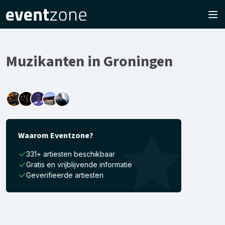
Muzikanten in Groningen
Waarom Eventzone?
331+ artiesten beschikbaar
Gratis en vrijblijvende informatie
Geverifieerde artiesten