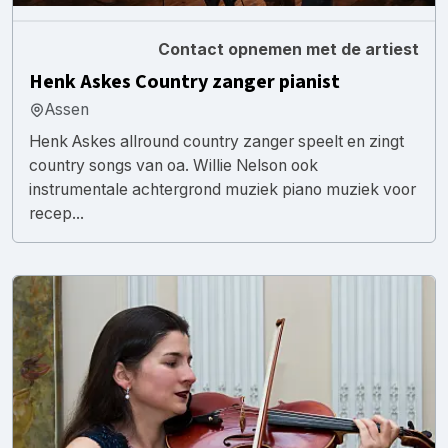
Contact opnemen met de artiest
Henk Askes Country zanger pianist
Assen
Henk Askes allround country zanger speelt en zingt
country songs van oa. Willie Nelson ook
instrumentale achtergrond muziek piano muziek voor
recep...