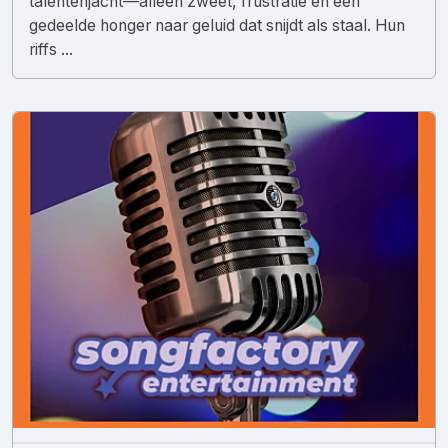
talentenjacht—alleen zweet, frustratie en een
gedeelde honger naar geluid dat snijdt als staal. Hun
riffs ...