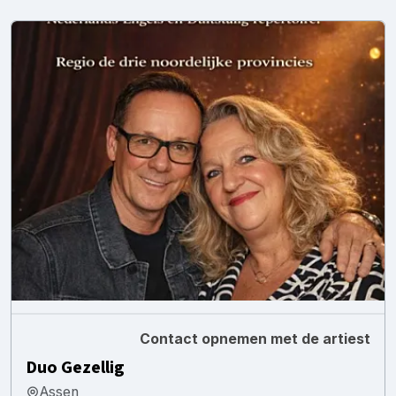
Contact opnemen met de artiest
Duo Gezellig
Assen