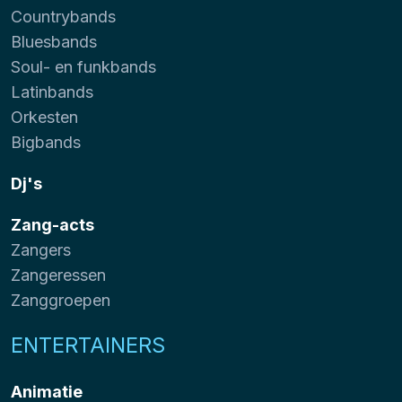
Countrybands
Bluesbands
Soul- en funkbands
Latinbands
Orkesten
Bigbands
Dj's
Zang-acts
Zangers
Zangeressen
Zanggroepen
ENTERTAINERS
Animatie