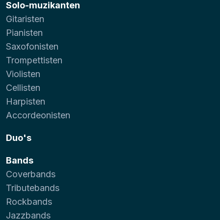
Solo-muzikanten
Gitaristen
Pianisten
Saxofonisten
Trompettisten
Violisten
Cellisten
Harpisten
Accordeonisten
Duo's
Bands
Coverbands
Tributebands
Rockbands
Jazzbands