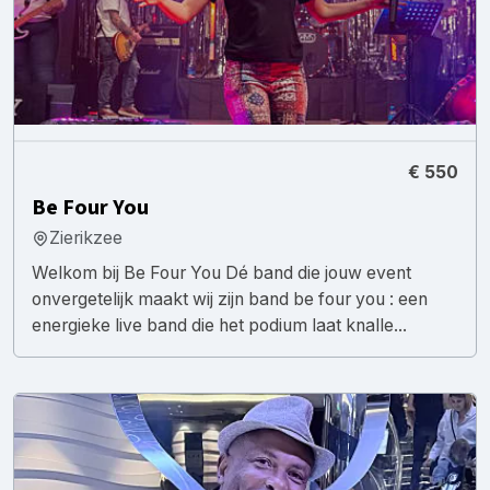
€ 550
Be Four You
Zierikzee
Welkom bij Be Four You Dé band die jouw event
onvergetelijk maakt wij zijn band be four you : een
energieke live band die het podium laat knalle...