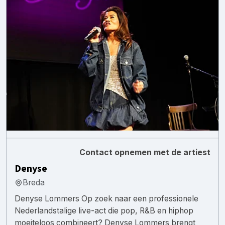
Contact opnemen met de artiest
Denyse
Breda
Denyse Lommers Op zoek naar een professionele
Nederlandstalige live-act die pop, R&B en hiphop
moeiteloos combineert? Denyse Lommers brengt