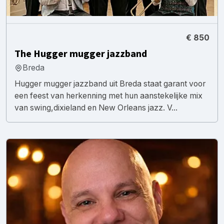
€ 850
The Hugger mugger jazzband
Breda
Hugger mugger jazzband uit Breda staat garant voor
een feest van herkenning met hun aanstekelijke mix
van swing,dixieland en New Orleans jazz. V...