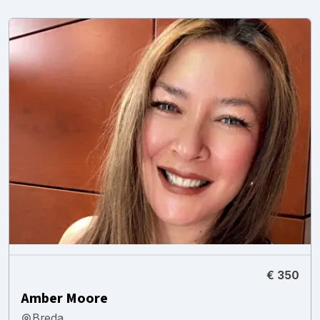
€ 350
Amber Moore
Breda