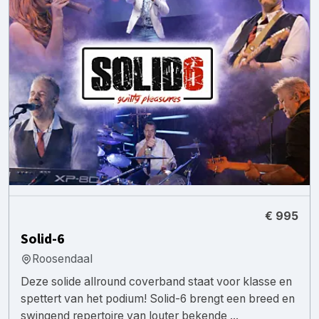
€ 995
Solid-6
Roosendaal
Deze solide allround coverband staat voor klasse en
spettert van het podium! Solid-6 brengt een breed en
swingend repertoire van louter bekende ...