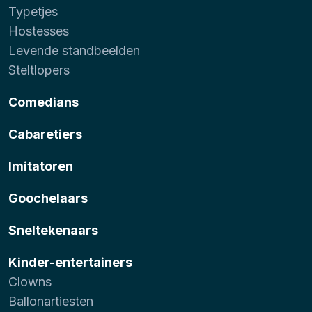
Typetjes
Hostesses
Levende standbeelden
Steltlopers
Comedians
Cabaretiers
Imitatoren
Goochelaars
Sneltekenaars
Kinder-entertainers
Clowns
Ballonartiesten