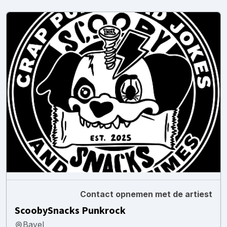
Contact opnemen met de artiest
ScoobySnacks Punkrock
Bavel