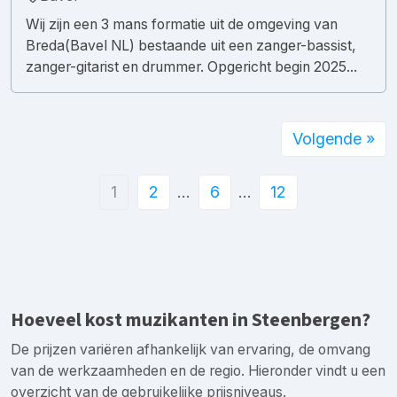
Wij zijn een 3 mans formatie uit de omgeving van
Breda(Bavel NL) bestaande uit een zanger-bassist,
zanger-gitarist en drummer. Opgericht begin 2025...
Volgende »
1
2
…
6
…
12
Hoeveel kost muzikanten in Steenbergen?
De prijzen variëren afhankelijk van ervaring, de omvang
van de werkzaamheden en de regio. Hieronder vindt u een
overzicht van de gebruikelijke prijsniveaus.