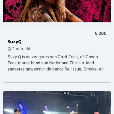
€ 200
SuzyQ
Dordrecht
Suzy Q is de zangeres van Chief Trick, dé Cheap
Trick tribute band van Nederland Zij is o.a. lead
zangeres geweest in de bands Re-Issue, Smoke, en
...