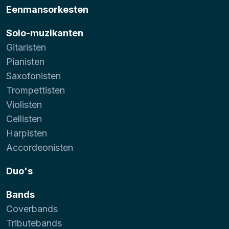
Eenmansorkesten
Solo-muzikanten
Gitaristen
Pianisten
Saxofonisten
Trompettisten
Violisten
Cellisten
Harpisten
Accordeonisten
Duo's
Bands
Coverbands
Tributebands