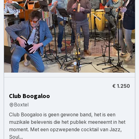
€ 1.250
Club Boogaloo
Boxtel
Club Boogaloo is geen gewone band, het is een
muzikale belevenis die het publiek meeneemt in het
moment. Met een opzwepende cocktail van Jazz,
Soul...