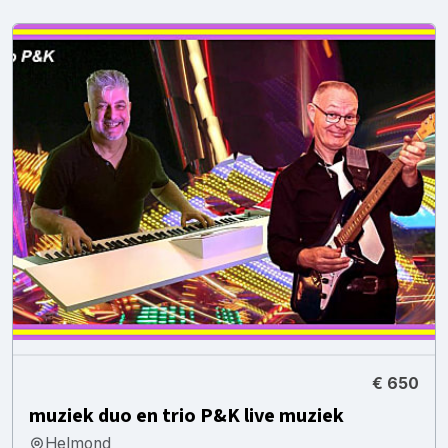
€ 650
muziek duo en trio P&K live muziek
Helmond