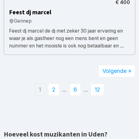
€ 400
Feest dj marcel
Gennep
Feest dj marcel de dj met zeker 30 jaar ervaring en
waar je als gastheer nog een mens bent en geen
nummer en het mooiste is ook nog betaalbaar en ...
Volgende »
1
2
…
6
…
12
Hoeveel kost muzikanten in Uden?