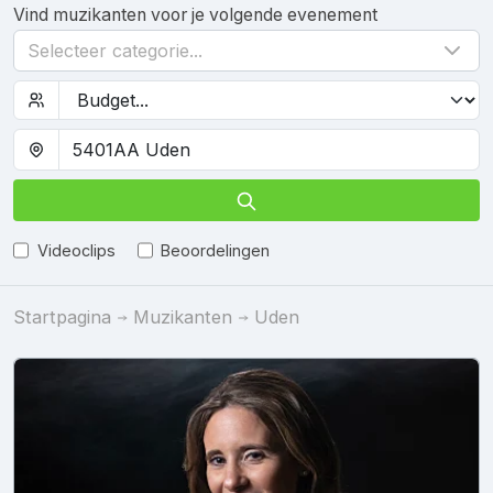
Vind muzikanten voor je volgende evenement
Selecteer categorie...
Videoclips
Beoordelingen
Startpagina
Muzikanten
Uden