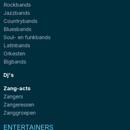
Rockbands
Jazzbands
Countrybands
Bluesbands
Soul- en funkbands
Latinbands
Orkesten
Bigbands
Dj's
Zang-acts
Zangers
Zangeressen
Zanggroepen
ENTERTAINERS