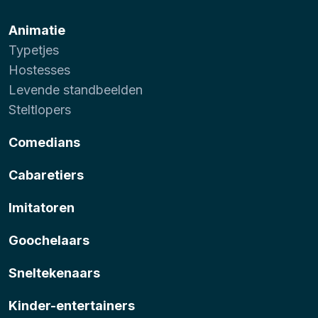
Animatie
Typetjes
Hostesses
Levende standbeelden
Steltlopers
Comedians
Cabaretiers
Imitatoren
Goochelaars
Sneltekenaars
Kinder-entertainers