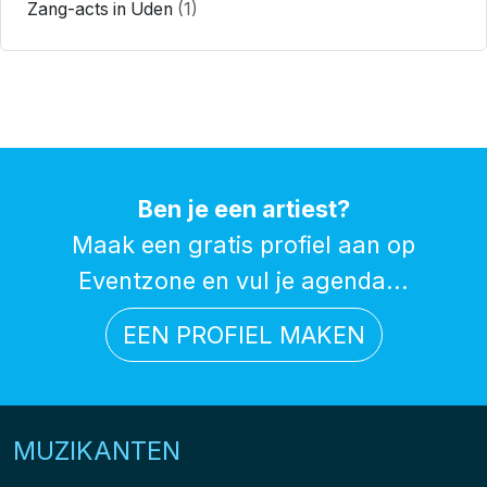
Zang-acts in Uden
(1)
Ben je een artiest?
Maak een gratis profiel aan op
Eventzone en vul je agenda...
EEN PROFIEL MAKEN
MUZIKANTEN