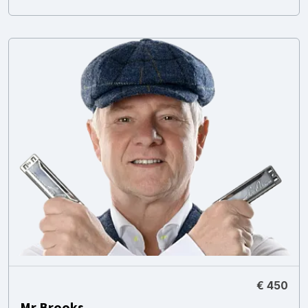
€ 450
Mr Brooks