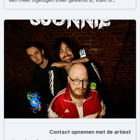
een meer ingetogen sfeer gewenst is, voelt hi...
Contact opnemen met de artiest