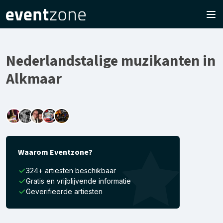
Nederlandstalige muzikanten in
Alkmaar
Waarom Eventzone?
324+ artiesten beschikbaar
Gratis en vrijblijvende informatie
Geverifieerde artiesten