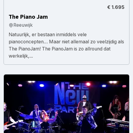
€ 1.695
The Piano Jam
Reeuwijk
Natuurlijk, er bestaan inmiddels vele
pianoconcepten… Maar niet allemaal zo veelzijdig als
The PianoJam! The PianoJam is zo allround dat
werkelijk,...