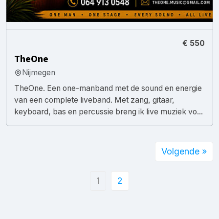
€ 550
TheOne
Nijmegen
TheOne. Een one-manband met de sound en energie
van een complete liveband. Met zang, gitaar,
keyboard, bas en percussie breng ik live muziek vo...
Volgende »
1
2