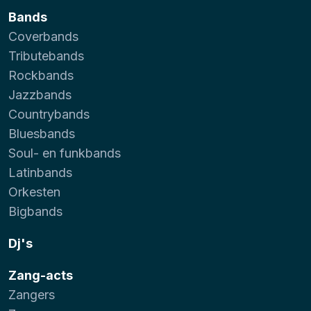
Bands
Coverbands
Tributebands
Rockbands
Jazzbands
Countrybands
Bluesbands
Soul- en funkbands
Latinbands
Orkesten
Bigbands
Dj's
Zang-acts
Zangers