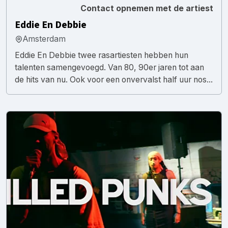
Contact opnemen met de artiest
Eddie En Debbie
Amsterdam
Eddie En Debbie twee rasartiesten hebben hun
talenten samengevoegd. Van 80, 90er jaren tot aan
de hits van nu. Ook voor een onvervalst half uur nos...