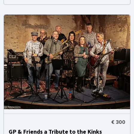
€ 300
GP & Friends a Tribute to the Kinks