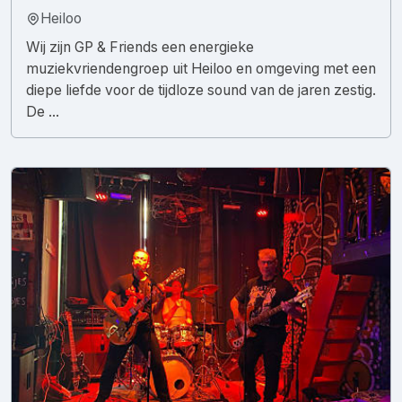
Heiloo
Wij zijn GP & Friends een energieke
muziekvriendengroep uit Heiloo en omgeving met een
diepe liefde voor de tijdloze sound van de jaren zestig.
De ...