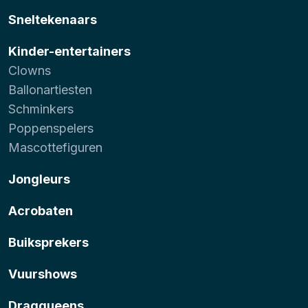
Sneltekenaars
Kinder-entertainers
Clowns
Ballonartiesten
Schminkers
Poppenspelers
Mascottefiguren
Jongleurs
Acrobaten
Buiksprekers
Vuurshows
Dragqueens