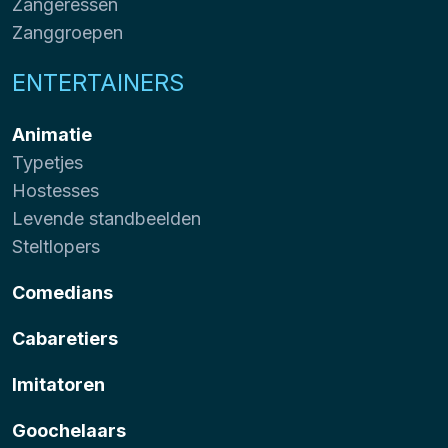
Zangeressen
Zanggroepen
ENTERTAINERS
Animatie
Typetjes
Hostesses
Levende standbeelden
Steltlopers
Comedians
Cabaretiers
Imitatoren
Goochelaars