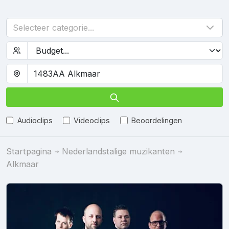
Selecteer categorie...
Audioclips
Videoclips
Beoordelingen
Startpagina
Nederlandstalige muzikanten
Alkmaar