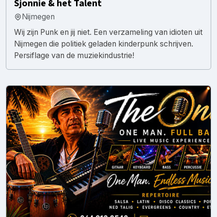
Sjonnie & het Talent
Nijmegen
Wij zijn Punk en jij niet. Een verzameling van idioten uit
Nijmegen die politiek geladen kinderpunk schrijven.
Persiflage van de muziekindustrie!