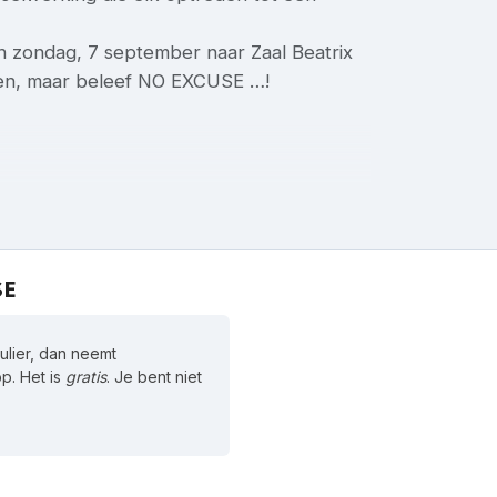
n zondag, 7 september naar Zaal Beatrix
lleen, maar beleef NO EXCUSE …!
SE
lier, dan neemt
p. Het is
gratis
. Je bent niet