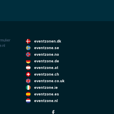
rmulier
eventzonen.dk
.nl
eventzone.se
eventzone.no
eventzone.de
eventzone.at
eventzone.ch
eventzone.co.uk
eventzone.ie
eventzone.es
eventzone.nl