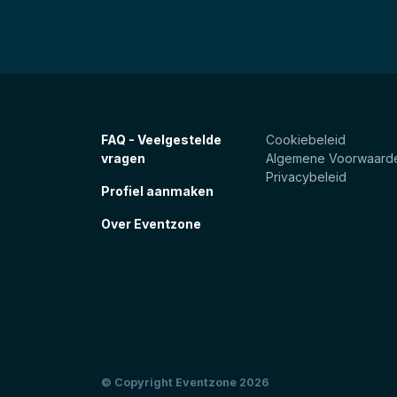
FAQ - Veelgestelde
Cookiebeleid
vragen
Algemene Voorwaard
Privacybeleid
Profiel aanmaken
Over Eventzone
© Copyright Eventzone 2026