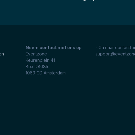
Neem contact met ons op
- Ga naar contactfo
en
Eventzone
support@eventzone
Keurenplein 41
Box D8085
1069 CD
Amsterdam