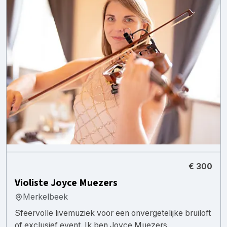
€ 300
Violiste Joyce Muezers
Merkelbeek
Sfeervolle livemuziek voor een onvergetelijke bruiloft
of exclusief event. Ik ben Joyce Muezers,