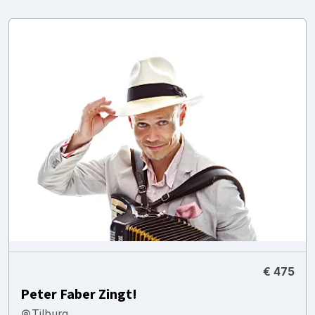
€ 475
Peter Faber Zingt!
Tilburg