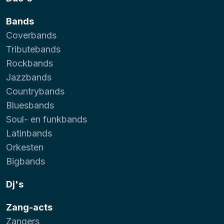
Bands
Coverbands
Tributebands
Rockbands
Jazzbands
Countrybands
Bluesbands
Soul- en funkbands
Latinbands
Orkesten
Bigbands
Dj's
Zang-acts
Zangers