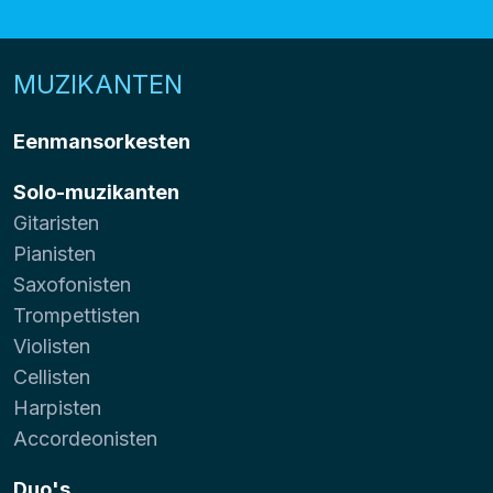
MUZIKANTEN
Eenmansorkesten
Solo-muzikanten
Gitaristen
Pianisten
Saxofonisten
Trompettisten
Violisten
Cellisten
Harpisten
Accordeonisten
Duo's