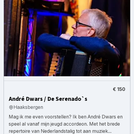
€ 150
André Dwars / De Serenado`s
Haaksbergen
Mag ik me even voorstellen? Ik ben André Dwars en
speel al vanaf mijn jeugd accordeon. Met het brede
repertoire van Nederlandstalig tot aan muziek...