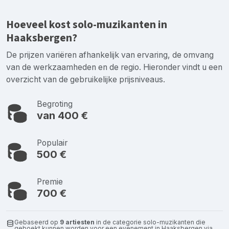
Hoeveel kost solo-muzikanten in
Haaksbergen?
De prijzen variëren afhankelijk van ervaring, de omvang
van de werkzaamheden en de regio. Hieronder vindt u een
overzicht van de gebruikelijke prijsniveaus.
Begroting
van 400 €
Populair
500 €
Premie
700 €
Gebaseerd op
9 artiesten
in de categorie solo-muzikanten die
geboekt kunnen worden voor een evenement in Haaksbergen via