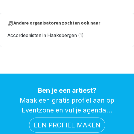
Andere organisatoren zochten ook naar
Accordeonisten in Haaksbergen
(1)
Ben je een artiest?
Maak een gratis profiel aan op
Eventzone en vul je agenda...
EEN PROFIEL MAKEN