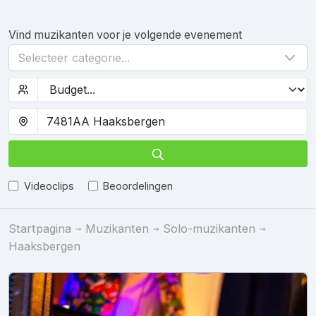
Vind muzikanten voor je volgende evenement
Selecteer categorie...
Videoclips
Beoordelingen
Startpagina
Muzikanten
Solo-muzikanten
Haaksbergen