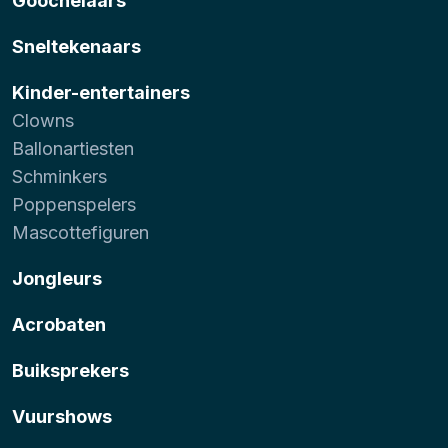
Goochelaars
Sneltekenaars
Kinder-entertainers
Clowns
Ballonartiesten
Schminkers
Poppenspelers
Mascottefiguren
Jongleurs
Acrobaten
Buiksprekers
Vuurshows