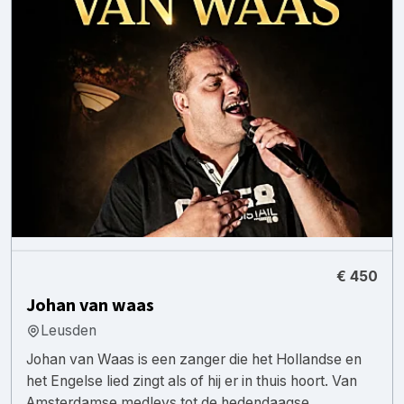
€ 450
Johan van waas
Leusden
Johan van Waas is een zanger die het Hollandse en
het Engelse lied zingt als of hij er in thuis hoort. Van
Amsterdamse medleys tot de hedendaagse ...