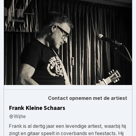
Contact opnemen met de artiest
Frank Kleine Schaars
Wijhe
Frank is al dertig jaar een levendige artiest, waarbij hij
zingt en gitaar speelt in coverbands en feestacts. Hij