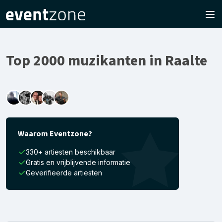
Top 2000 muzikanten in Raalte
Waarom Eventzone?
330+ artiesten beschikbaar
Gratis en vrijblijvende informatie
Geverifieerde artiesten