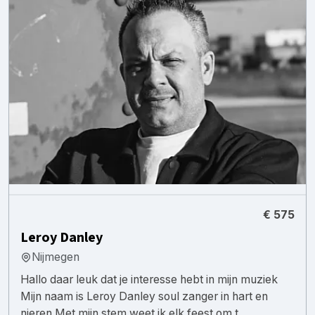
€ 575
Leroy Danley
Nijmegen
Hallo daar leuk dat je interesse hebt in mijn muziek
Mijn naam is Leroy Danley soul zanger in hart en
nieren Met mijn stem weet ik elk feest om t...