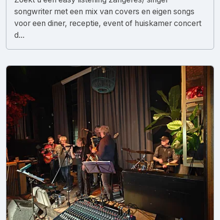
songwriter met een mix van covers en eigen songs
voor een diner, receptie, event of huiskamer concert
d...