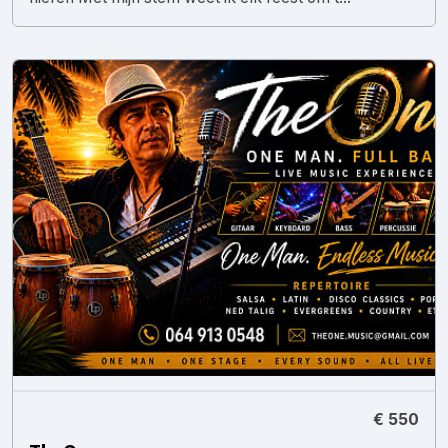
€ 550