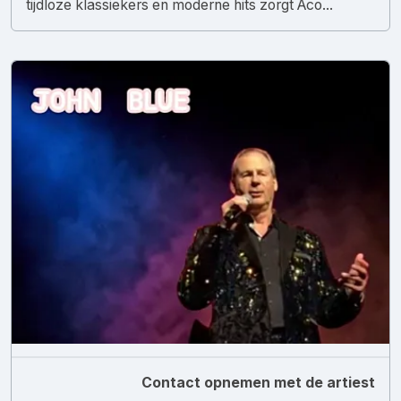
tijdloze klassiekers en moderne hits zorgt Aco...
Contact opnemen met de artiest