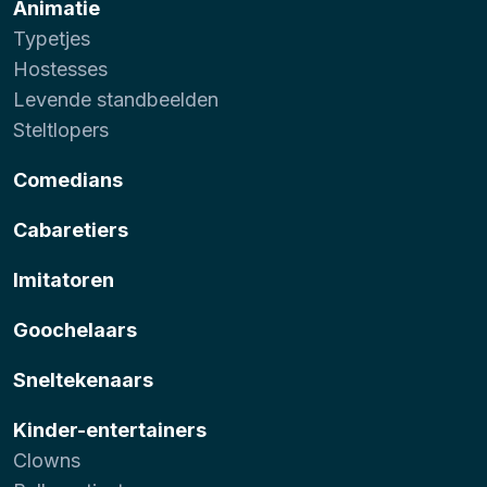
Animatie
Typetjes
Hostesses
Levende standbeelden
Steltlopers
Comedians
Cabaretiers
Imitatoren
Goochelaars
Sneltekenaars
Kinder-entertainers
Clowns