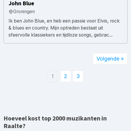
John Blue
Groningen
Ik ben John Blue, en heb een passie voor Elvis, rock
& blues en country. Mijn optreden bestaat uit
sfeervolle klassiekers en tijdloze songs, gebrac...
Volgende »
1
2
3
Hoeveel kost top 2000 muzikanten in
Raalte?