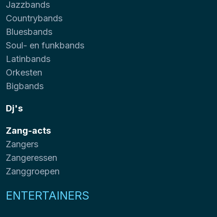
Jazzbands
Countrybands
Bluesbands
Soul- en funkbands
Latinbands
Orkesten
Bigbands
Dj's
Zang-acts
Zangers
Zangeressen
Zanggroepen
ENTERTAINERS