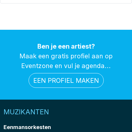
Ben je een artiest?
Maak een gratis profiel aan op
Eventzone en vul je agenda...
EEN PROFIEL MAKEN
MUZIKANTEN
Eenmansorkesten