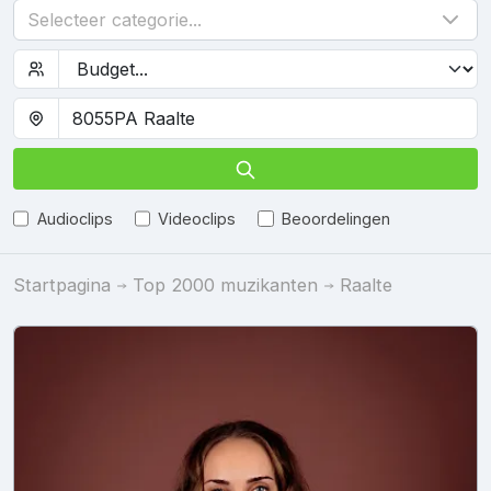
Selecteer categorie...
Audioclips
Videoclips
Beoordelingen
Startpagina
Top 2000 muzikanten
Raalte