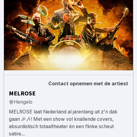
Contact opnemen met de artiest
MELROSE
Hengelo
MELROSE laat Nederland al jarenlang uit z'n dak
gaan 🎉🎶! Met een show vol knallende covers,
absurdistisch totaaltheater én een flinke scheut
satire...