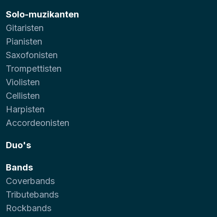
Solo-muzikanten
Gitaristen
Pianisten
Saxofonisten
Trompettisten
Violisten
Cellisten
Harpisten
Accordeonisten
Duo's
Bands
Coverbands
Tributebands
Rockbands