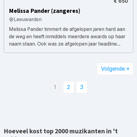
€ 650
Melissa Pander (zangeres)
Leeuwarden
Melissa Pander timmert de afgelopen jaren hard aan
de weg en heeft inmiddels meerdere awards op haar
naam staan. Ook was ze afgelopen jaar headline...
Volgende »
1
2
3
Hoeveel kost top 2000 muzikanten in 't