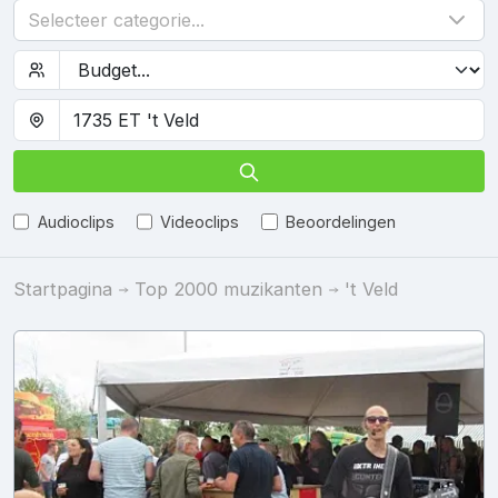
Selecteer categorie...
Audioclips
Videoclips
Beoordelingen
Startpagina
Top 2000 muzikanten
't Veld