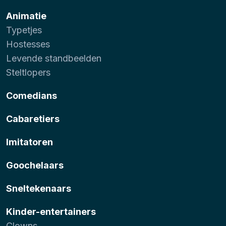
Animatie
Typetjes
Hostesses
Levende standbeelden
Steltlopers
Comedians
Cabaretiers
Imitatoren
Goochelaars
Sneltekenaars
Kinder-entertainers
Clowns