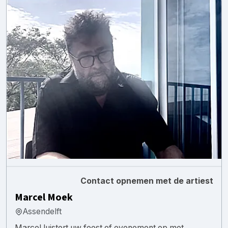
Contact opnemen met de artiest
Marcel Moek
Assendelft
Marcel luistert uw feest of evenement op met