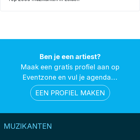
Ben je een artiest?
Maak een gratis profiel aan op
Eventzone en vul je agenda...
EEN PROFIEL MAKEN
MUZIKANTEN