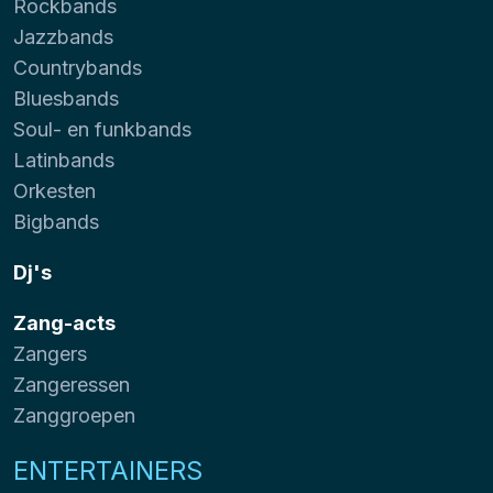
Rockbands
Jazzbands
Countrybands
Bluesbands
Soul- en funkbands
Latinbands
Orkesten
Bigbands
Dj's
Zang-acts
Zangers
Zangeressen
Zanggroepen
ENTERTAINERS