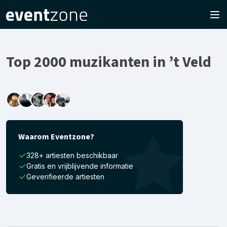
Top 2000 muzikanten in ’t Veld
Waarom Eventzone?
328+ artiesten beschikbaar
Gratis en vrijblijvende informatie
Geverifieerde artiesten