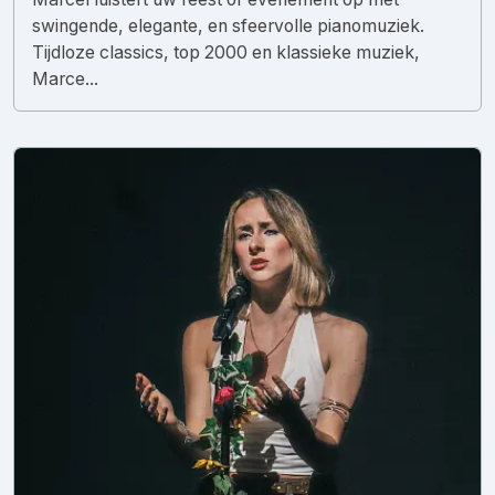
swingende, elegante, en sfeervolle pianomuziek.
Tijdloze classics, top 2000 en klassieke muziek,
Marce...