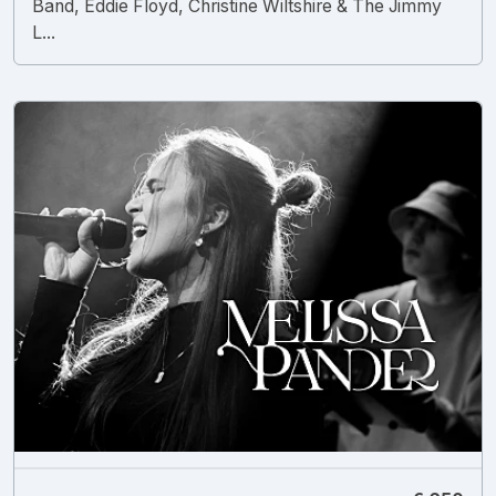
Band, Eddie Floyd, Christine Wiltshire & The Jimmy
L...