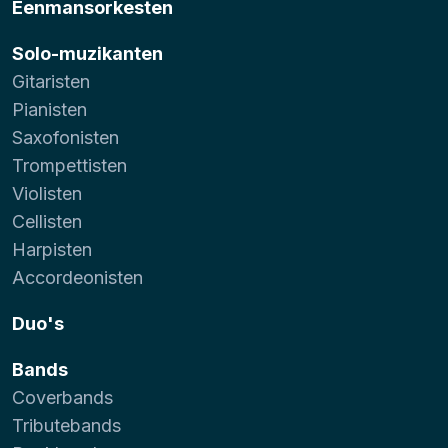
Eenmansorkesten
Solo-muzikanten
Gitaristen
Pianisten
Saxofonisten
Trompettisten
Violisten
Cellisten
Harpisten
Accordeonisten
Duo's
Bands
Coverbands
Tributebands