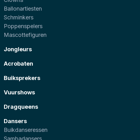
Ballonartiesten
Schminkers
Poppenspelers
Mascottefiguren
Jongleurs
Acrobaten
Buiksprekers
Vuurshows
Dragqueens
Dansers
Buikdanseressen
Sambadansers