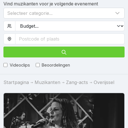
Vind muzikanten voor je volgende evenement
Selecteer categorie...
Videoclips
Beoordelingen
Startpagina
Muzikanten
Zang-acts
Overijssel