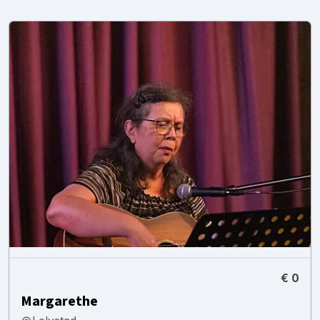
€ 0
Margarethe