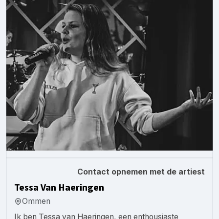
Contact opnemen met de artiest
Tessa Van Haeringen
Ommen
Ik ben Tessa van Haeringen, een enthousiaste