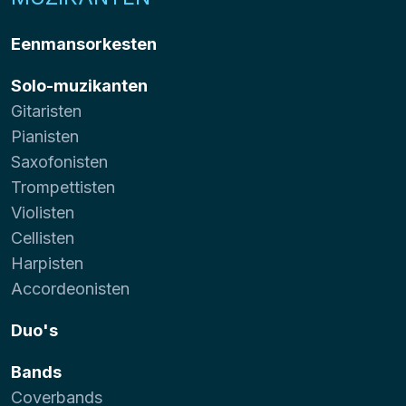
Eenmansorkesten
Solo-muzikanten
Gitaristen
Pianisten
Saxofonisten
Trompettisten
Violisten
Cellisten
Harpisten
Accordeonisten
Duo's
Bands
Coverbands