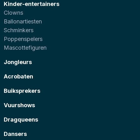
Kinder-entertainers
Clowns
Ballonartiesten
Schminkers
Poppenspelers
Mascottefiguren
Jongleurs
Acrobaten
Buiksprekers
Vuurshows
Dragqueens
Dansers