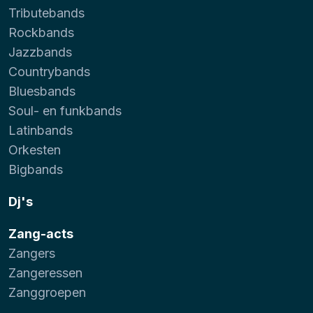
Tributebands
Rockbands
Jazzbands
Countrybands
Bluesbands
Soul- en funkbands
Latinbands
Orkesten
Bigbands
Dj's
Zang-acts
Zangers
Zangeressen
Zanggroepen