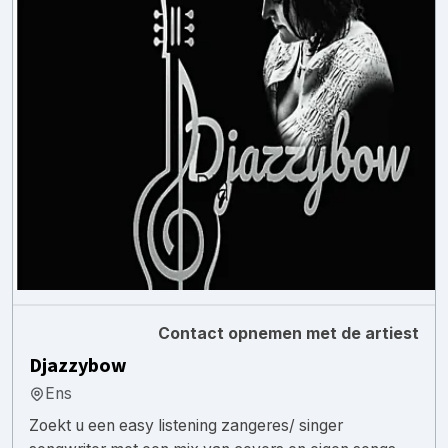
Contact opnemen met de artiest
Djazzybow
Ens
Zoekt u een easy listening zangeres/ singer