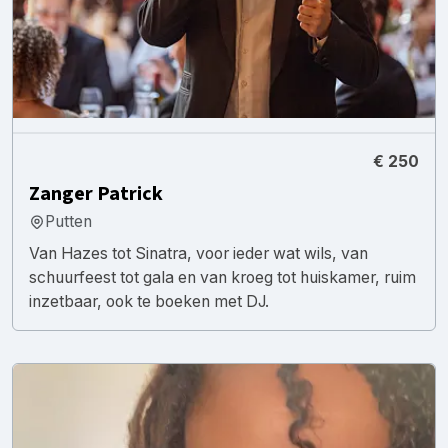
€ 250
Zanger Patrick
Putten
Van Hazes tot Sinatra, voor ieder wat wils, van
schuurfeest tot gala en van kroeg tot huiskamer, ruim
inzetbaar, ook te boeken met DJ.