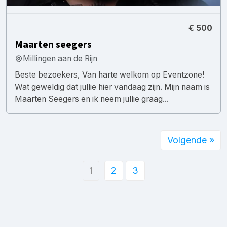
€ 500
Maarten seegers
Millingen aan de Rijn
Beste bezoekers, Van harte welkom op Eventzone!
Wat geweldig dat jullie hier vandaag zijn. Mijn naam is
Maarten Seegers en ik neem jullie graag...
Volgende »
1
2
3