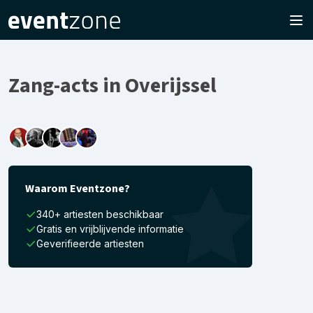
Zang-acts in Overijssel
Waarom Eventzone?
340+ artiesten beschikbaar
Gratis en vrijblijvende informatie
Geverifieerde artiesten