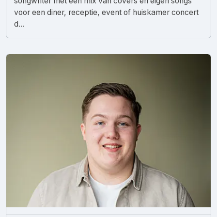
songwriter met een mix van covers en eigen songs
voor een diner, receptie, event of huiskamer concert
d...