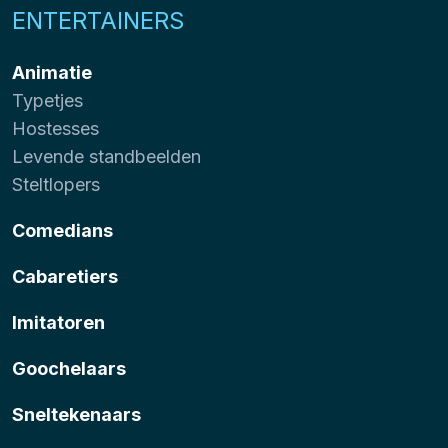
ENTERTAINERS
Animatie
Typetjes
Hostesses
Levende standbeelden
Steltlopers
Comedians
Cabaretiers
Imitatoren
Goochelaars
Sneltekenaars