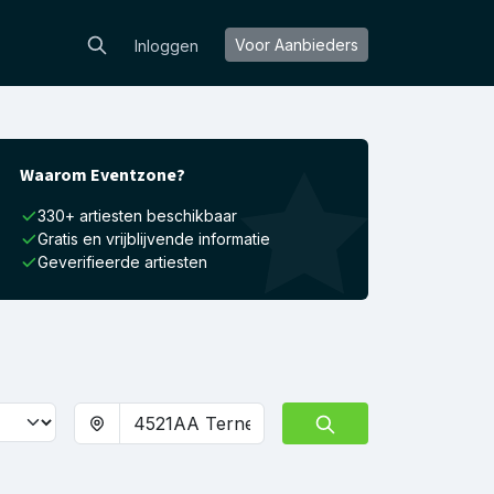
Voor Aanbieders
Inloggen
Waarom Eventzone?
330+ artiesten beschikbaar
Gratis en vrijblijvende informatie
Geverifieerde artiesten