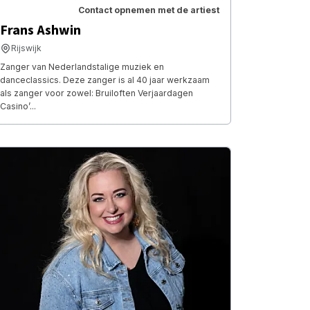
Contact opnemen met de artiest
Frans Ashwin
Rijswijk
Zanger van Nederlandstalige muziek en
danceclassics. Deze zanger is al 40 jaar werkzaam
als zanger voor zowel: Bruiloften Verjaardagen
Casino’...