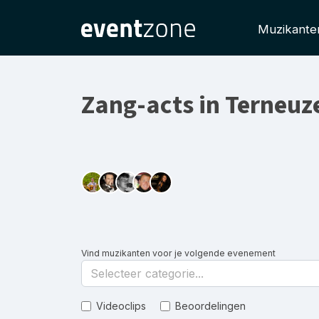
Muzikante
Zang-acts in Terneuz
Vind muzikanten voor je volgende evenement
Selecteer categorie...
Videoclips
Beoordelingen