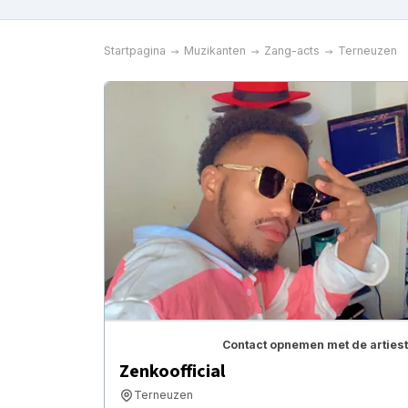
Startpagina
Muzikanten
Zang-acts
Terneuzen
Contact opnemen met de artiest
Zenkoofficial
Terneuzen