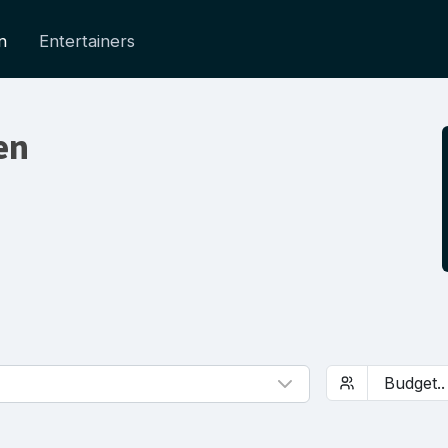
n
Entertainers
en