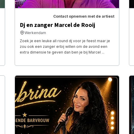
Contact opnemen met de artiest
Dj en zanger Marcel de Rooij
Werkendam
Zoek je een leuke all round dj voor je feest maar je
zou ook een zanger erbij willen om de avond een
extra dimensie te geven dan ben je bij Marcel ...