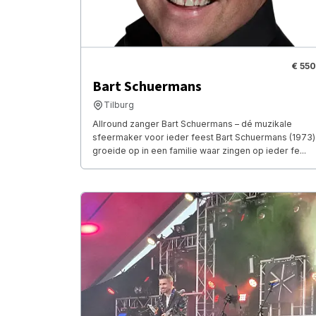
€ 550
Bart Schuermans
Tilburg
Allround zanger Bart Schuermans – dé muzikale
sfeermaker voor ieder feest Bart Schuermans (1973)
groeide op in een familie waar zingen op ieder fe...