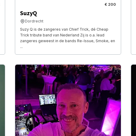
€ 200
SuzyQ
Dordrecht
Suzy Q is de zangeres van Chief Trick, dé Cheap
Trick tribute band van Nederland Zij is o.a. lead
zangeres geweest in de bands Re-Issue, Smoke, en
...