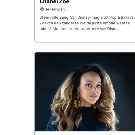
Chanel Zoë
Hekelingen
​Sfeervolle Zang: Van Disney-magie tot Pop & Ballads ​
Zoekt u een zangeres die de juiste emotie weet te
raken? Met een breed repertoire van Disn...