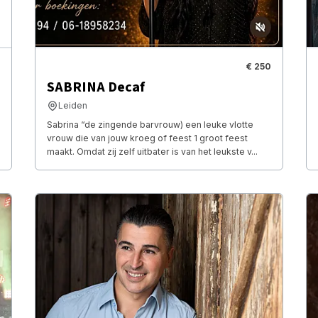
€ 250
SABRINA Decaf
Leiden
Sabrina “de zingende barvrouw) een leuke vlotte
vrouw die van jouw kroeg of feest 1 groot feest
maakt. Omdat zij zelf uitbater is van het leukste v...