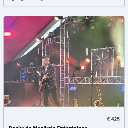
€ 425