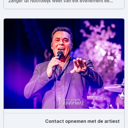
zanger uit Noordwijk weet van elk evenement ee...
Contact opnemen met de artiest