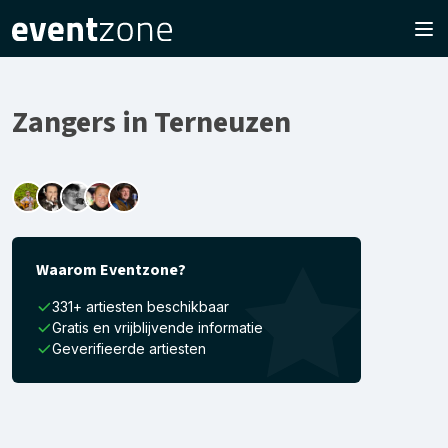
Zangers in Terneuzen
Waarom Eventzone?
331+ artiesten beschikbaar
Gratis en vrijblijvende informatie
Geverifieerde artiesten