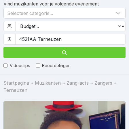
Vind muzikanten voor je volgende evenement
Selecteer categorie...
Videoclips
Beoordelingen
Startpagina
Muzikanten
Zang-acts
Zangers
Terneuzen