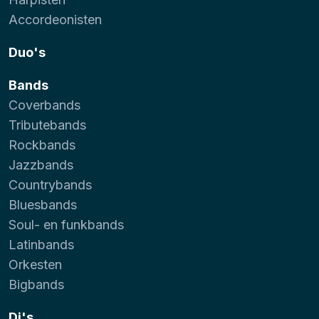
Accordeonisten
Duo's
Bands
Coverbands
Tributebands
Rockbands
Jazzbands
Countrybands
Bluesbands
Soul- en funkbands
Latinbands
Orkesten
Bigbands
Dj's