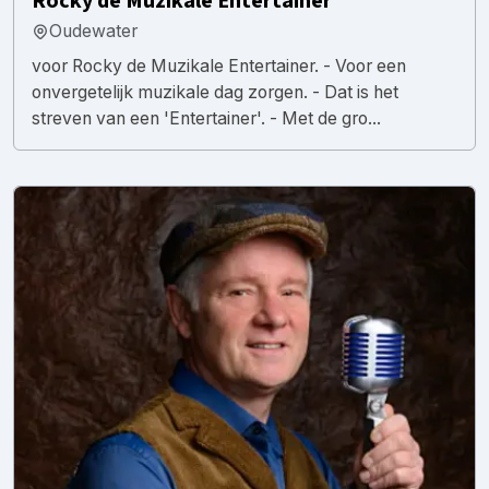
Rocky de Muzikale Entertainer
Oudewater
voor Rocky de Muzikale Entertainer. - Voor een
onvergetelijk muzikale dag zorgen. - Dat is het
streven van een 'Entertainer'. - Met de gro...