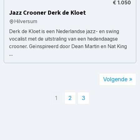
€ 1.050
Jazz Crooner Derk de Kloet
Hilversum
Derk de Kloet is een Nederlandse jazz- en swing
vocalist met de uitstraling van een hedendaagse
crooner. Geïnspireerd door Dean Martin en Nat King
...
Volgende »
1
2
3