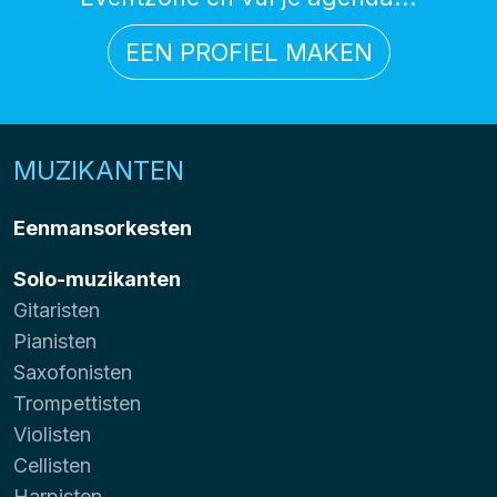
EEN PROFIEL MAKEN
MUZIKANTEN
Eenmansorkesten
Solo-muzikanten
Gitaristen
Pianisten
Saxofonisten
Trompettisten
Violisten
Cellisten
Harpisten