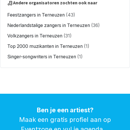
Andere organisatoren zochten ook naar
Feestzangers in Terneuzen
(43)
Nederlandstalige zangers in Terneuzen
(36)
Volkzangers in Terneuzen
(31)
Top 2000 muzikanten in Terneuzen
(1)
Singer-songwriters in Terneuzen
(1)
Ben je een artiest?
Maak een gratis profiel aan op
Eventzone en vul je agenda...