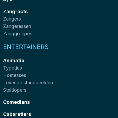
Zang-acts
Zangers
Zangeressen
Zanggroepen
ENTERTAINERS
Animatie
Typetjes
Hostesses
Levende standbeelden
Steltlopers
Comedians
Cabaretiers