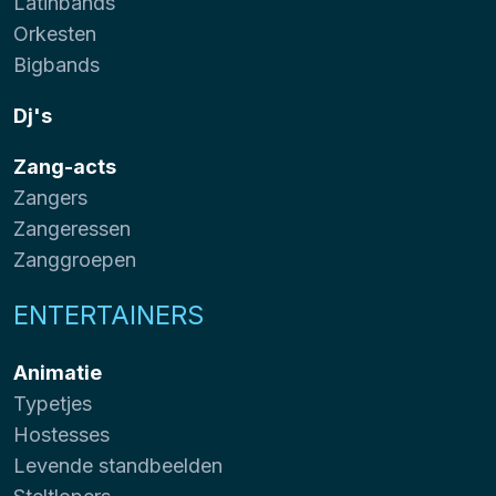
Latinbands
Orkesten
Bigbands
Dj's
Zang-acts
Zangers
Zangeressen
Zanggroepen
ENTERTAINERS
Animatie
Typetjes
Hostesses
Levende standbeelden