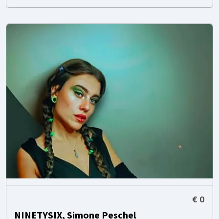
€ 0
NINETYSIX, Simone Peschel