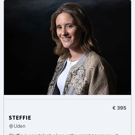
€ 395
STEFFIE
Uden