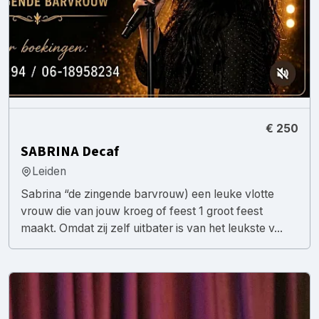
€ 250
SABRINA Decaf
Leiden
Sabrina “de zingende barvrouw) een leuke vlotte
vrouw die van jouw kroeg of feest 1 groot feest
maakt. Omdat zij zelf uitbater is van het leukste v...