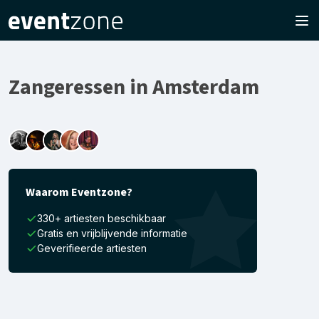
Zangeressen in Amsterdam
Waarom Eventzone?
330+ artiesten beschikbaar
Gratis en vrijblijvende informatie
Geverifieerde artiesten