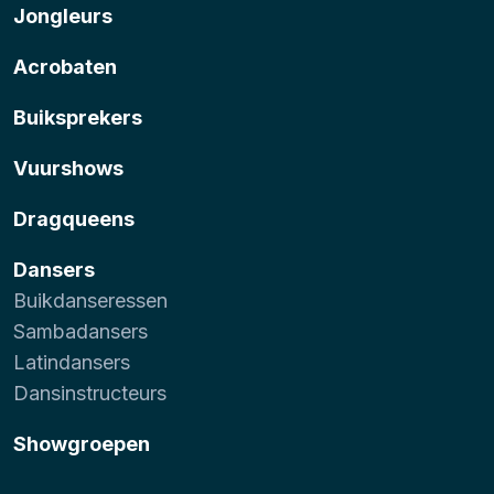
Jongleurs
Acrobaten
Buiksprekers
Vuurshows
Dragqueens
Dansers
Buikdanseressen
Sambadansers
Latindansers
Dansinstructeurs
Showgroepen