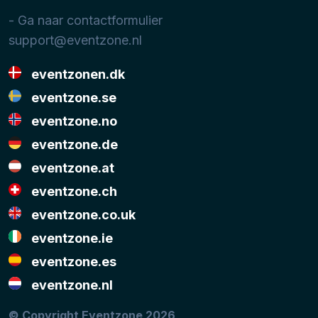
- Ga naar contactformulier
support@eventzone.nl
eventzonen.dk
eventzone.se
eventzone.no
eventzone.de
eventzone.at
eventzone.ch
eventzone.co.uk
eventzone.ie
eventzone.es
eventzone.nl
© Copyright Eventzone 2026