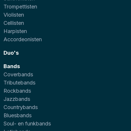
Trompettisten
Violisten
Cellisten
Harpisten
Accordeonisten
Duo's
Bands
Coverbands
Tributebands
Rockbands
Jazzbands
Countrybands
Bluesbands
Soul- en funkbands