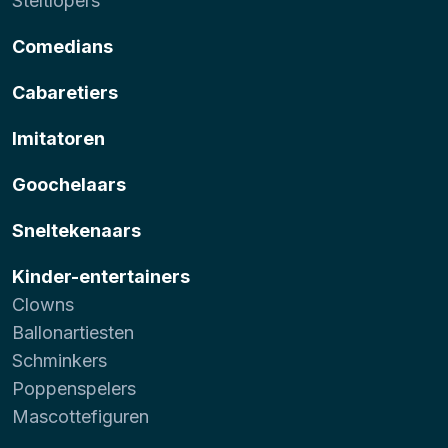
Steltlopers
Comedians
Cabaretiers
Imitatoren
Goochelaars
Sneltekenaars
Kinder-entertainers
Clowns
Ballonartiesten
Schminkers
Poppenspelers
Mascottefiguren