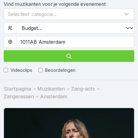
Vind muzikanten voor je volgende evenement
Selecteer categorie...
Videoclips
Beoordelingen
Startpagina
Muzikanten
Zang-acts
Zangeressen
Amsterdam