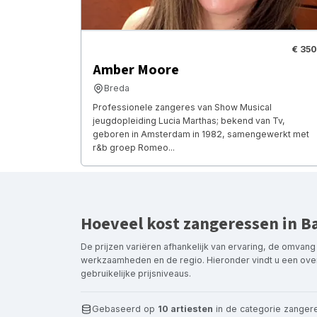
€ 350
Amber Moore
Breda
Professionele zangeres van Show Musical
jeugdopleiding Lucia Marthas; bekend van Tv,
geboren in Amsterdam in 1982, samengewerkt met
r&b groep Romeo...
Hoeveel kost zangeressen in B
De prijzen variëren afhankelijk van ervaring, de omvang
werkzaamheden en de regio. Hieronder vindt u een over
gebruikelijke prijsniveaus.
Gebaseerd op
10 artiesten
in de categorie zanger