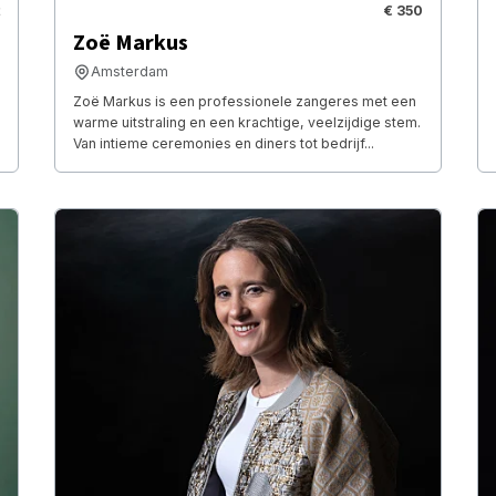
€ 350
Zoë Markus
Amsterdam
Zoë Markus is een professionele zangeres met een
warme uitstraling en een krachtige, veelzijdige stem.
Van intieme ceremonies en diners tot bedrijf...