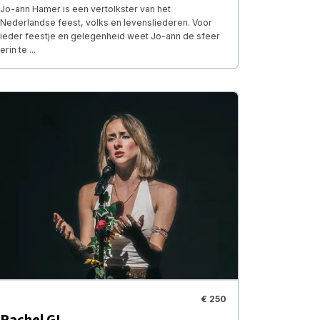
Jo-ann Hamer is een vertolkster van het
Nederlandse feest, volks en levensliederen. Voor
ieder feestje en gelegenheid weet Jo-ann de sfeer
erin te ...
€ 250
Rachel GL