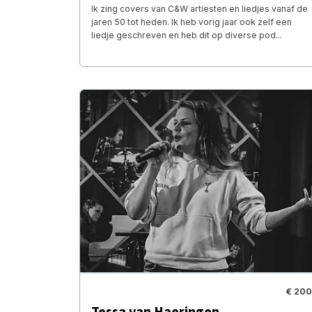
Ik zing covers van C&W artiesten en liedjes vanaf de
jaren 50 tot heden. Ik heb vorig jaar ook zelf een
liedje geschreven en heb dit op diverse pod...
€ 200
Tessa van Haeringen