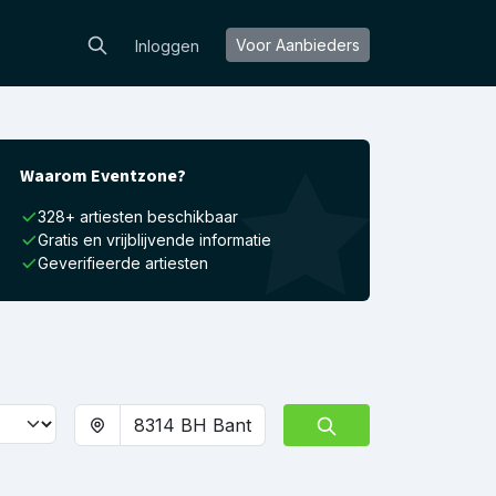
Voor Aanbieders
Inloggen
Waarom Eventzone?
328+ artiesten beschikbaar
Gratis en vrijblijvende informatie
Geverifieerde artiesten