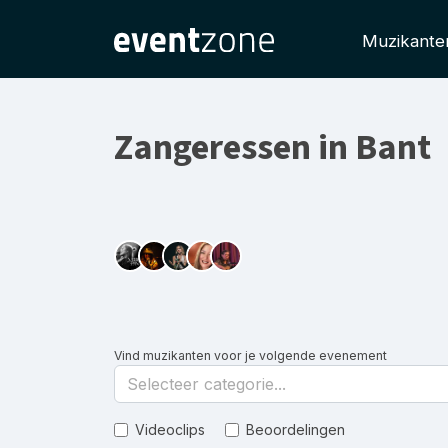
Muzikante
Zangeressen in Bant
Vind muzikanten voor je volgende evenement
Selecteer categorie...
Videoclips
Beoordelingen