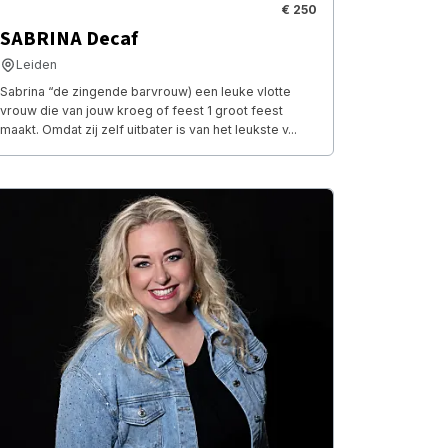
€ 250
SABRINA Decaf
Leiden
Sabrina “de zingende barvrouw) een leuke vlotte
vrouw die van jouw kroeg of feest 1 groot feest
maakt. Omdat zij zelf uitbater is van het leukste v...