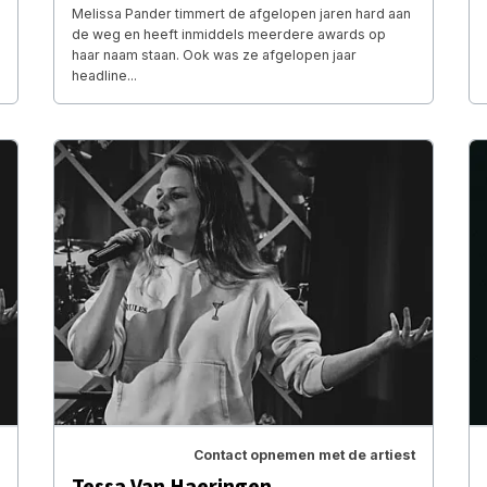
Melissa Pander timmert de afgelopen jaren hard aan
de weg en heeft inmiddels meerdere awards op
haar naam staan. Ook was ze afgelopen jaar
headline...
Contact opnemen met de artiest
Tessa Van Haeringen