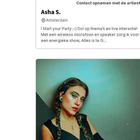
Contact opnemen met de artiest
Asha S.
Amsterdam
I Start your Party ;-) Dol op thema’s en live interactie!
Met een wireless microfoon en speaker zorg ik voor
een energieke show, Alles is te G...