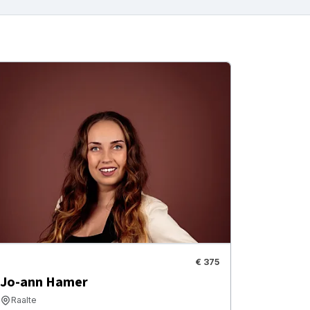
€ 375
Jo-ann Hamer
Raalte