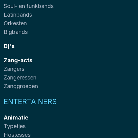
Soul- en funkbands
Latinbands
Orkesten
Bigbands
Dj's
Zang-acts
Zangers
Zangeressen
Zanggroepen
ENTERTAINERS
Animatie
Typetjes
Hostesses