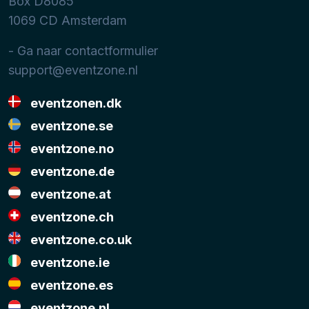
Box D8085
1069 CD
Amsterdam
- Ga naar contactformulier
support@eventzone.nl
eventzonen.dk
eventzone.se
eventzone.no
eventzone.de
eventzone.at
eventzone.ch
eventzone.co.uk
eventzone.ie
eventzone.es
eventzone.nl