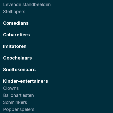
Levende standbeelden
Steltlopers
Comedians
Cabaretiers
Imitatoren
Goochelaars
Sneltekenaars
Kinder-entertainers
Clowns
Ballonartiesten
Schminkers
Poppenspelers