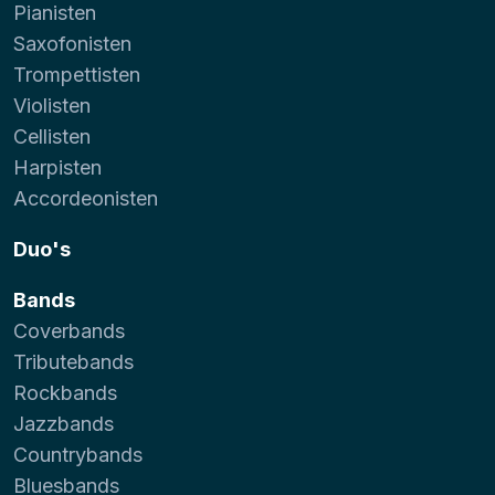
Pianisten
Saxofonisten
Trompettisten
Violisten
Cellisten
Harpisten
Accordeonisten
Duo's
Bands
Coverbands
Tributebands
Rockbands
Jazzbands
Countrybands
Bluesbands