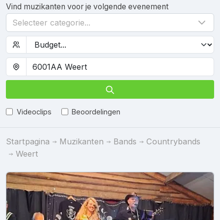
Vind muzikanten voor je volgende evenement
Selecteer categorie...
Videoclips
Beoordelingen
Startpagina
Muzikanten
Bands
Countrybands
Weert