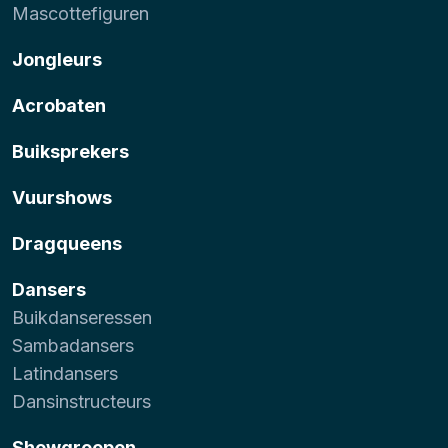
Mascottefiguren
Jongleurs
Acrobaten
Buiksprekers
Vuurshows
Dragqueens
Dansers
Buikdanseressen
Sambadansers
Latindansers
Dansinstructeurs
Showgroepen