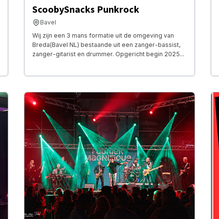
ScoobySnacks Punkrock
Bavel
Wij zijn een 3 mans formatie uit de omgeving van
Breda(Bavel NL) bestaande uit een zanger-bassist,
zanger-gitarist en drummer. Opgericht begin 2025...