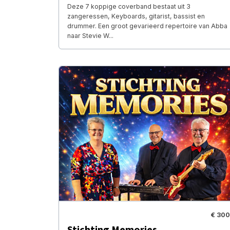
Deze 7 koppige coverband bestaat uit 3
zangeressen, Keyboards, gitarist, bassist en
drummer. Een groot gevarieerd repertoire van Abba
naar Stevie W...
€ 300
Stichting Memories