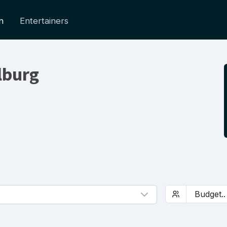
n
Entertainers
lburg