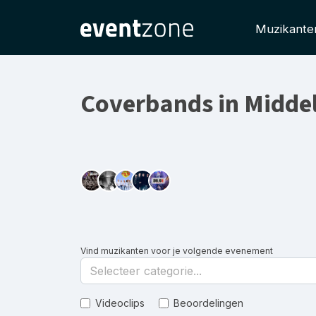
Muzikante
Coverbands in Midde
Vind muzikanten voor je volgende evenement
Selecteer categorie...
Videoclips
Beoordelingen