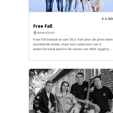
€ 2.150
Free Fall
Amersfoort
Free Fall bestaat al ruim 30 jr. met door de jaren heen
wisselende leden, maar een vaste kern van 3
leden.De band werd in de zomer van 1994 opgeric...