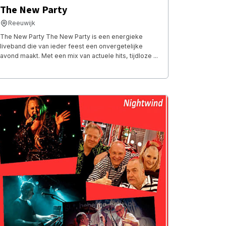
The New Party
Reeuwijk
The New Party The New Party is een energieke
liveband die van ieder feest een onvergetelijke
avond maakt. Met een mix van actuele hits, tijdloze ...