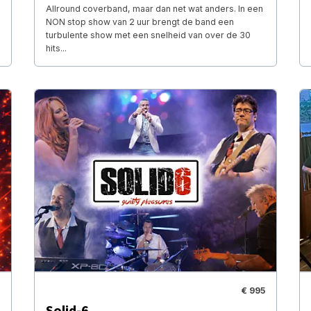
Allround coverband, maar dan net wat anders. In een
NON stop show van 2 uur brengt de band een
turbulente show met een snelheid van over de 30
hits...
€ 995
Solid-6