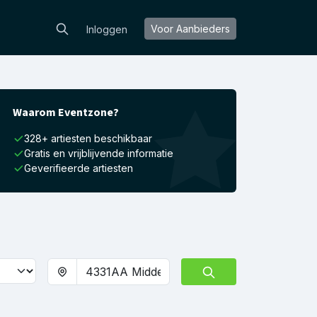
Voor Aanbieders
Inloggen
Waarom Eventzone?
328+ artiesten beschikbaar
Gratis en vrijblijvende informatie
Geverifieerde artiesten