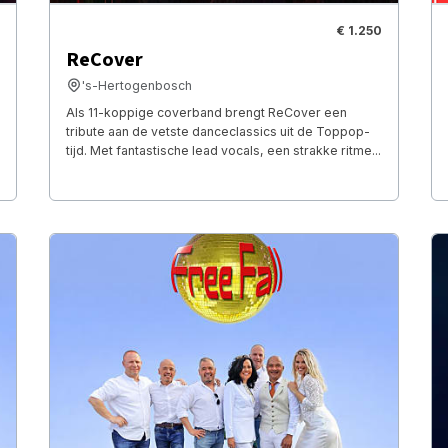
€ 1.250
ReCover
's-Hertogenbosch
Als 11-koppige coverband brengt ReCover een
tribute aan de vetste danceclassics uit de Toppop-
tijd. Met fantastische lead vocals, een strakke ritme...