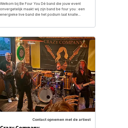
Welkom bij Be Four You Dé band die jouw event
onvergetelijk maakt wij zijn band be four you : een
energieke live band die het podium laat knalle...
Contact opnemen met de artiest
Crazy Company