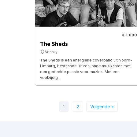
€ 1.000
The Sheds
Venray
The Sheds is een energieke coverband uit Noord-
Limburg, bestaande uit zes jonge muzikanten met
een gedeelde passie voor muziek. Met een
veelzijdig ...
1
2
Volgende »