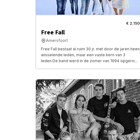
€ 2.150
Free Fall
Amersfoort
Free Fall bestaat al ruim 30 jr. met door de jaren heen
wisselende leden, maar een vaste kern van 3
leden.De band werd in de zomer van 1994 opgeric...