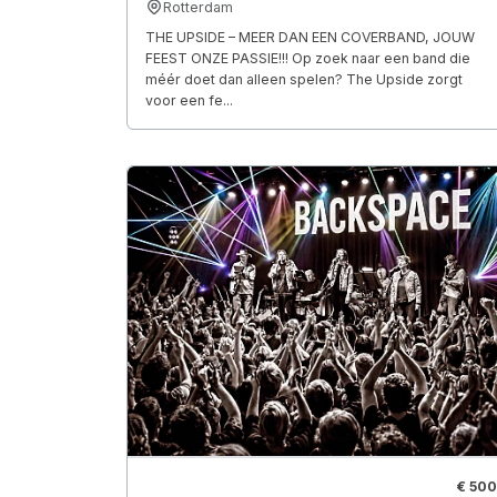
Rotterdam
THE UPSIDE – MEER DAN EEN COVERBAND, JOUW
FEEST ONZE PASSIE!!! Op zoek naar een band die
méér doet dan alleen spelen? The Upside zorgt
voor een fe...
€ 500