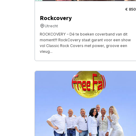
€ 850
Rockcovery
Utrecht
ROCKCOVERY – Dé te boeken coverband van dit
moment!!! RockCovery staat garant voor een show
vol Classic Rock Covers met power, groove een
vleug...