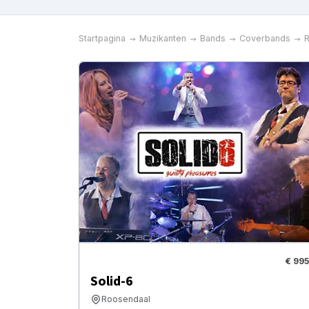
Startpagina
Muzikanten
Bands
Coverbands
€ 995
Solid-6
Roosendaal