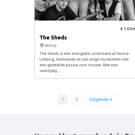
€ 1.000
The Sheds
Venray
The Sheds is een energieke coverband uit Noord-
Limburg, bestaande uit zes jonge muzikanten met
een gedeelde passie voor muziek. Met een
veelzijdig ...
1
2
Volgende »