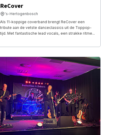
ReCover
's-Hertogenbosch
Als 11-koppige coverband brengt ReCover een
tribute aan de vetste danceclassics uit de Toppop-
tijd. Met fantastische lead vocals, een strakke ritme...