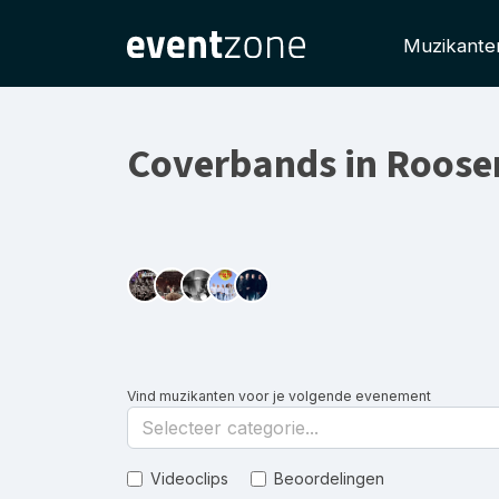
Muzikante
Coverbands in Roose
Vind muzikanten voor je volgende evenement
Selecteer categorie...
Videoclips
Beoordelingen