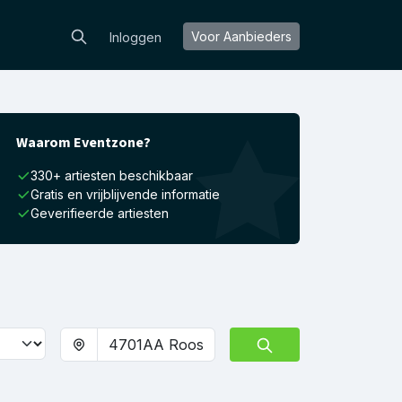
Voor Aanbieders
Inloggen
Waarom Eventzone?
330+ artiesten beschikbaar
Gratis en vrijblijvende informatie
Geverifieerde artiesten