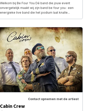
Welkom bij Be Four You Dé band die jouw event
onvergetelijk maakt wij zijn band be four you : een
energieke live band die het podium laat knalle...
Contact opnemen met de artiest
Cabin Crew