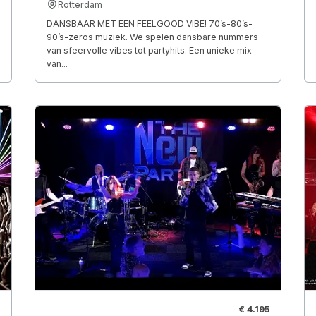
Rotterdam
DANSBAAR MET EEN FEELGOOD VIBE! 70’s-80’s-
90’s-zeros muziek. We spelen dansbare nummers
van sfeervolle vibes tot partyhits. Een unieke mix
van...
€ 4.195