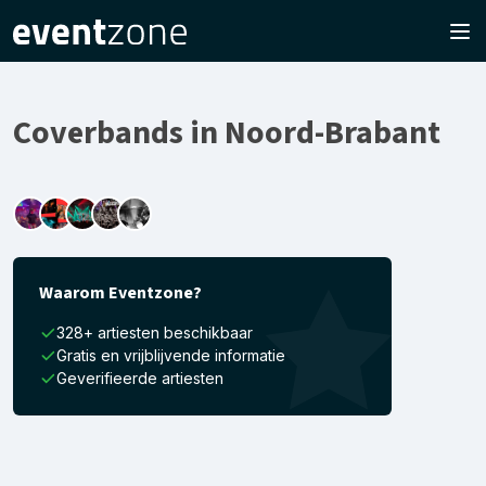
Coverbands in Noord-Brabant
Waarom Eventzone?
328+ artiesten beschikbaar
Gratis en vrijblijvende informatie
Geverifieerde artiesten