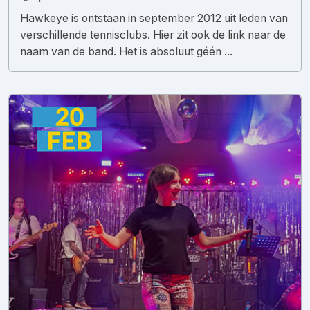
Hawkeye is ontstaan in september 2012 uit leden van
verschillende tennisclubs. Hier zit ook de link naar de
naam van de band. Het is absoluut géén ...