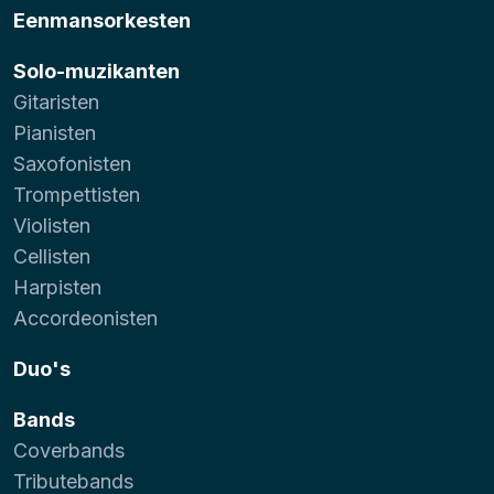
Eenmansorkesten
Solo-muzikanten
Gitaristen
Pianisten
Saxofonisten
Trompettisten
Violisten
Cellisten
Harpisten
Accordeonisten
Duo's
Bands
Coverbands
Tributebands