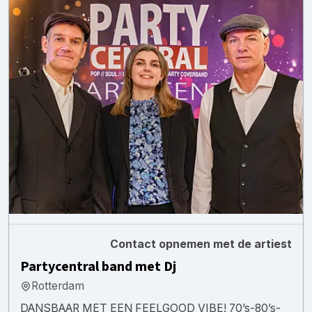
Contact opnemen met de artiest
Partycentral band met Dj
Rotterdam
DANSBAAR MET EEN FEELGOOD VIBE! 70’s-80’s-