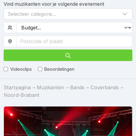
Vind muzikanten voor je volgende evenement
Selecteer categorie...
Videoclips
Beoordelingen
Startpagina
Muzikanten
Bands
Coverbands
Noord-Brabant