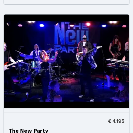
€ 4.195
The New Party