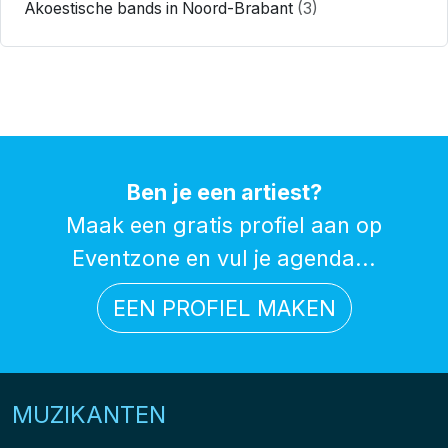
Akoestische bands in Noord-Brabant
(3)
Ben je een artiest?
Maak een gratis profiel aan op
Eventzone en vul je agenda...
EEN PROFIEL MAKEN
MUZIKANTEN