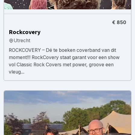
€ 850
Rockcovery
Utrecht
ROCKCOVERY – Dé te boeken coverband van dit
moment!!! RockCovery staat garant voor een show
vol Classic Rock Covers met power, groove een
vleug...