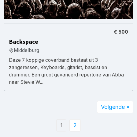
€ 500
Backspace
Middelburg
Deze 7 koppige coverband bestaat uit 3
zangeressen, Keyboards, gitarist, bassist en
drummer. Een groot gevarieerd repertoire van Abba
naar Stevie W...
Volgende »
1
2