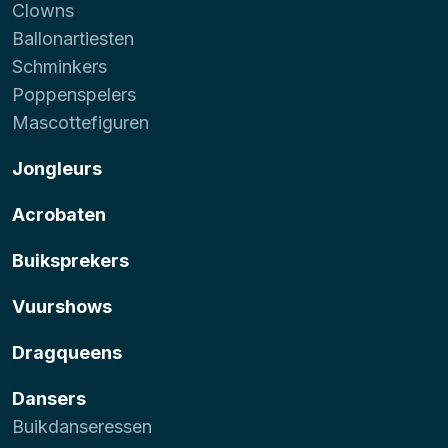
Clowns
Ballonartiesten
Schminkers
Poppenspelers
Mascottefiguren
Jongleurs
Acrobaten
Buiksprekers
Vuurshows
Dragqueens
Dansers
Buikdanseressen