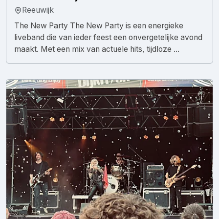
Reeuwijk
The New Party The New Party is een energieke
liveband die van ieder feest een onvergetelijke avond
maakt. Met een mix van actuele hits, tijdloze ...