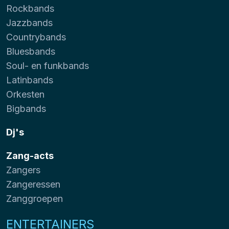
Rockbands
Jazzbands
Countrybands
Bluesbands
Soul- en funkbands
Latinbands
Orkesten
Bigbands
Dj's
Zang-acts
Zangers
Zangeressen
Zanggroepen
ENTERTAINERS