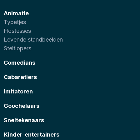
Animatie
Typetjes
Hostesses
Levende standbeelden
Steltlopers
Comedians
Cabaretiers
Imitatoren
Goochelaars
Sneltekenaars
Kinder-entertainers