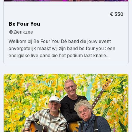
€ 550
Be Four You
Zierikzee
Welkom bij Be Four You Dé band die jouw event
onvergetelijk maakt wij zijn band be four you : een
energieke live band die het podium laat knalle...