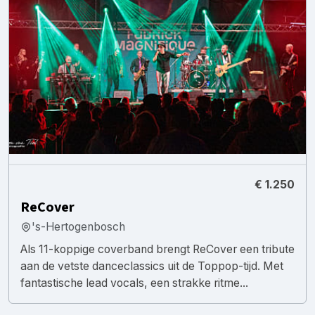
€ 1.250
ReCover
's-Hertogenbosch
Als 11-koppige coverband brengt ReCover een tribute
aan de vetste danceclassics uit de Toppop-tijd. Met
fantastische lead vocals, een strakke ritme...