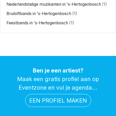
Nederlandstalige muzikanten in 's-Hertogenbosch
(1)
Bruiloftbands in 's-Hertogenbosch
(1)
Feestbands in 's-Hertogenbosch
(1)
Ben je een artiest?
Maak een gratis profiel aan op
Eventzone en vul je agenda...
EEN PROFIEL MAKEN