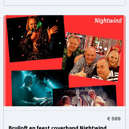
€ 599
Bruiloft en feest coverband Nightwind