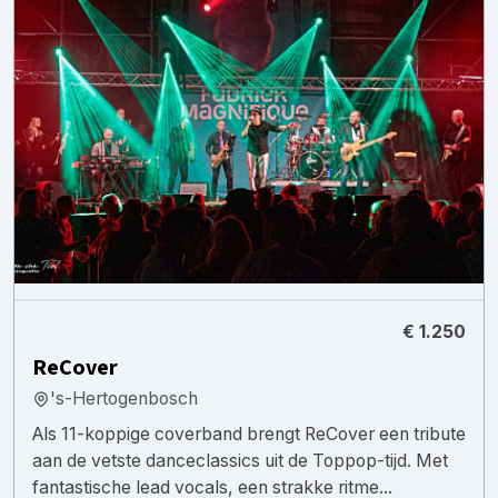
€ 1.250
ReCover
's-Hertogenbosch
Als 11-koppige coverband brengt ReCover een tribute
aan de vetste danceclassics uit de Toppop-tijd. Met
fantastische lead vocals, een strakke ritme...