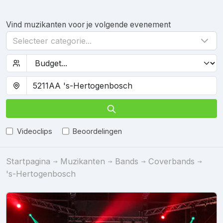
Vind muzikanten voor je volgende evenement
Selecteer categorie...
Videoclips
Beoordelingen
Startpagina
Muzikanten
Bands
Coverbands
's-Hertogenbosch