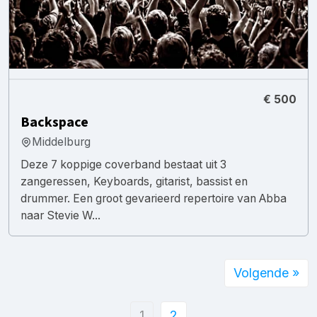
€ 500
Backspace
Middelburg
Deze 7 koppige coverband bestaat uit 3
zangeressen, Keyboards, gitarist, bassist en
drummer. Een groot gevarieerd repertoire van Abba
naar Stevie W...
Volgende »
1
2