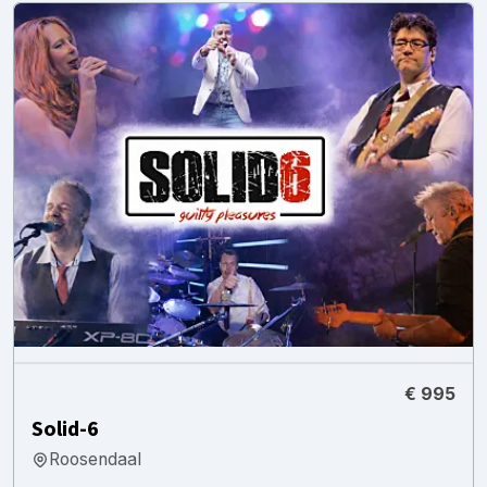
€ 995
Solid-6
Roosendaal