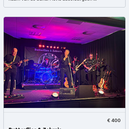
€ 400