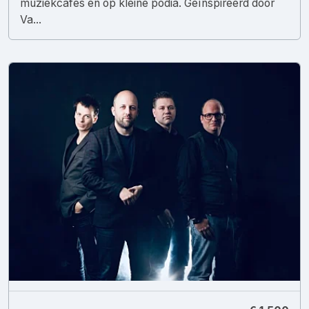
muziekcafés en op kleine podia. Geïnspireerd door
Va...