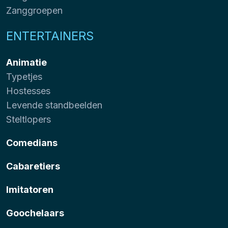
Zanggroepen
ENTERTAINERS
Animatie
Typetjes
Hostesses
Levende standbeelden
Steltlopers
Comedians
Cabaretiers
Imitatoren
Goochelaars