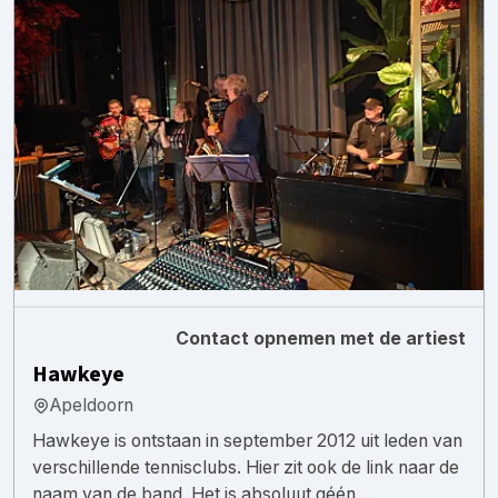
Contact opnemen met de artiest
Hawkeye
Apeldoorn
Hawkeye is ontstaan in september 2012 uit leden van
verschillende tennisclubs. Hier zit ook de link naar de
naam van de band. Het is absoluut géén ...