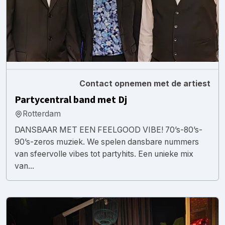
Contact opnemen met de artiest
Partycentral band met Dj
Rotterdam
DANSBAAR MET EEN FEELGOOD VIBE! 70’s-80’s-
90’s-zeros muziek. We spelen dansbare nummers
van sfeervolle vibes tot partyhits. Een unieke mix
van...