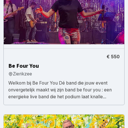
€ 550
Be Four You
Zierikzee
Welkom bij Be Four You Dé band die jouw event
onvergetelijk maakt wij zijn band be four you : een
energieke live band die het podium laat knalle...