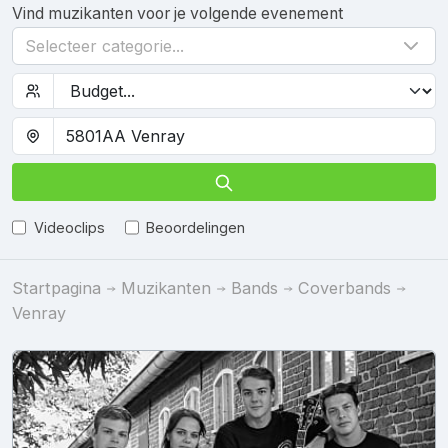
Vind muzikanten voor je volgende evenement
Selecteer categorie...
Videoclips
Beoordelingen
Startpagina
Muzikanten
Bands
Coverbands
Venray