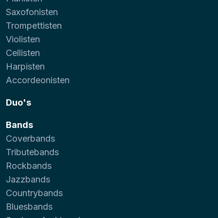
Saxofonisten
Trompettisten
Violisten
Cellisten
Harpisten
Accordeonisten
Duo's
Bands
Coverbands
Tributebands
Rockbands
Jazzbands
Countrybands
Bluesbands