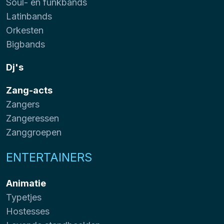
Soul- en funkbands
Latinbands
Orkesten
Bigbands
Dj's
Zang-acts
Zangers
Zangeressen
Zanggroepen
ENTERTAINERS
Animatie
Typetjes
Hostesses