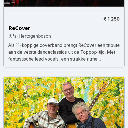
€ 1.250
ReCover
's-Hertogenbosch
Als 11-koppige coverband brengt ReCover een tribute
aan de vetste danceclassics uit de Toppop-tijd. Met
fantastische lead vocals, een strakke ritme...