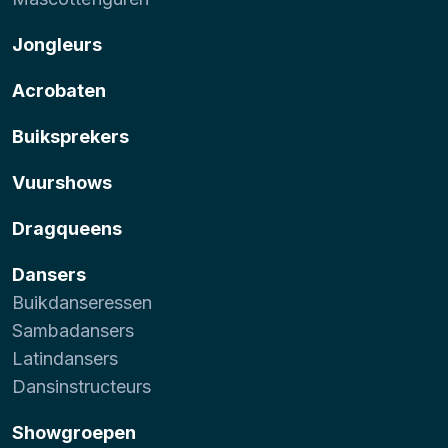
Jongleurs
Acrobaten
Buiksprekers
Vuurshows
Dragqueens
Dansers
Buikdanseressen
Sambadansers
Latindansers
Dansinstructeurs
Showgroepen