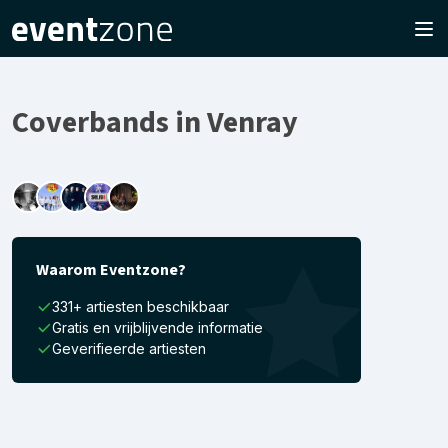
Coverbands in Venray
Waarom Eventzone?
331+ artiesten beschikbaar
Gratis en vrijblijvende informatie
Geverifieerde artiesten