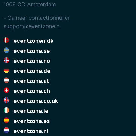
1069 CD
Amsterdam
- Ga naar contactformulier
support@eventzone.nl
eventzonen.dk
eventzone.se
eventzone.no
eventzone.de
eventzone.at
eventzone.ch
eventzone.co.uk
eventzone.ie
eventzone.es
eventzone.nl