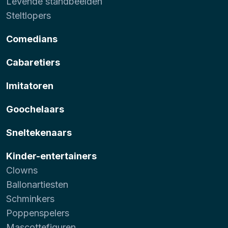
Levende standbeelden
Steltlopers
Comedians
Cabaretiers
Imitatoren
Goochelaars
Sneltekenaars
Kinder-entertainers
Clowns
Ballonartiesten
Schminkers
Poppenspelers
Mascottefiguren