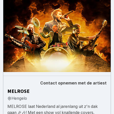
Contact opnemen met de artiest
MELROSE
Hengelo
MELROSE laat Nederland al jarenlang uit z'n dak
gaan 🎉🎶! Met een show vol knallende covers,