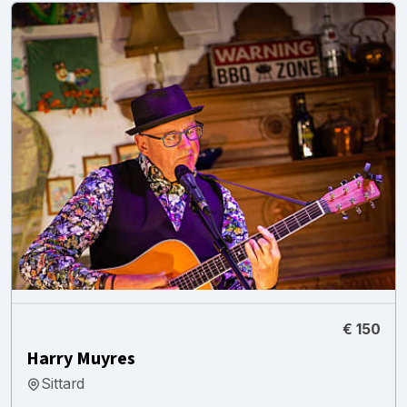
€ 150
Harry Muyres
Sittard