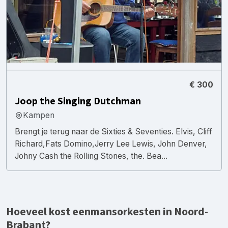
€ 300
Joop the Singing Dutchman
Kampen
Brengt je terug naar de Sixties & Seventies. Elvis, Cliff
Richard,Fats Domino,Jerry Lee Lewis, John Denver,
Johny Cash the Rolling Stones, the. Bea...
Hoeveel kost eenmansorkesten in Noord-
Brabant?