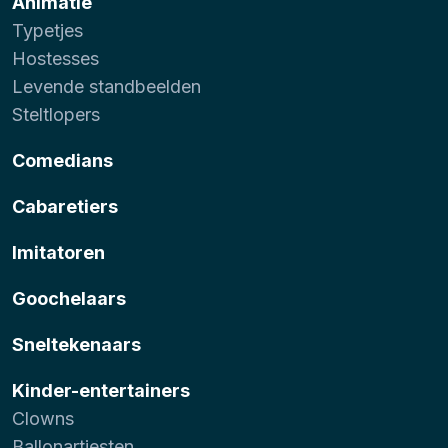
Animatie
Typetjes
Hostesses
Levende standbeelden
Steltlopers
Comedians
Cabaretiers
Imitatoren
Goochelaars
Sneltekenaars
Kinder-entertainers
Clowns
Ballonartiesten