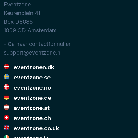
Eventzone
Keurenplein 41
Box D8085
1069 CD
Amsterdam
- Ga naar contactformulier
support@eventzone.nl
eventzonen.dk
eventzone.se
eventzone.no
eventzone.de
eventzone.at
eventzone.ch
eventzone.co.uk