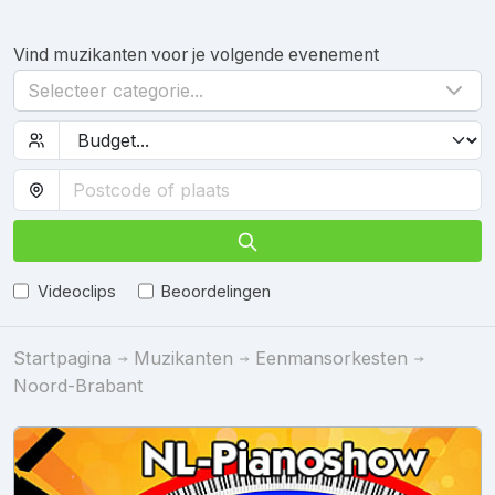
Vind muzikanten voor je volgende evenement
Selecteer categorie...
Videoclips
Beoordelingen
Startpagina
Muzikanten
Eenmansorkesten
Noord-Brabant