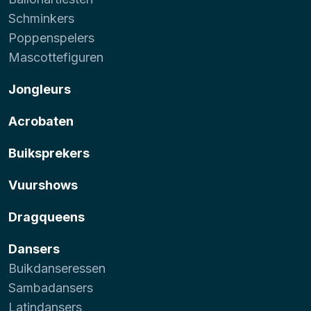
Schminkers
Poppenspelers
Mascottefiguren
Jongleurs
Acrobaten
Buiksprekers
Vuurshows
Dragqueens
Dansers
Buikdanseressen
Sambadansers
Latindansers