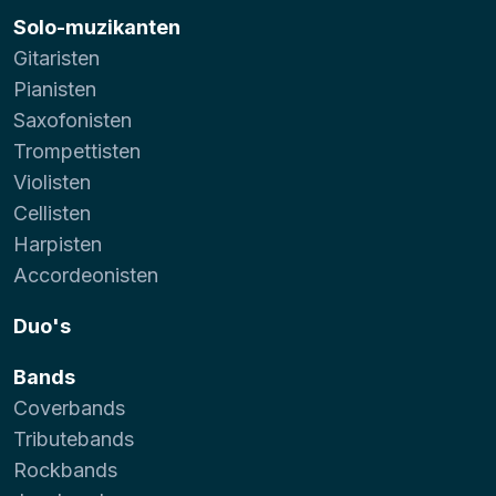
Solo-muzikanten
Gitaristen
Pianisten
Saxofonisten
Trompettisten
Violisten
Cellisten
Harpisten
Accordeonisten
Duo's
Bands
Coverbands
Tributebands
Rockbands