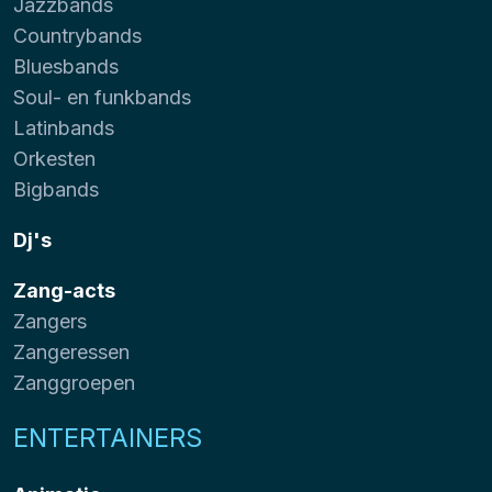
Jazzbands
Countrybands
Bluesbands
Soul- en funkbands
Latinbands
Orkesten
Bigbands
Dj's
Zang-acts
Zangers
Zangeressen
Zanggroepen
ENTERTAINERS