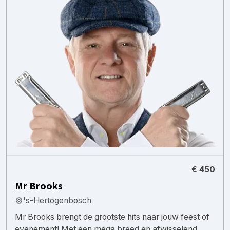
€ 450
Mr Brooks
's-Hertogenbosch
Mr Brooks brengt de grootste hits naar jouw feest of
evenement! Met een mega breed en afwisselend