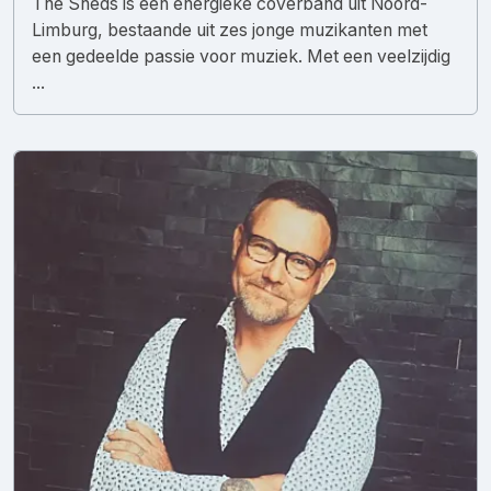
The Sheds is een energieke coverband uit Noord-
Limburg, bestaande uit zes jonge muzikanten met
een gedeelde passie voor muziek. Met een veelzijdig
...