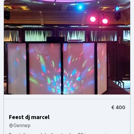
€ 400
Feest dj marcel
Gennep