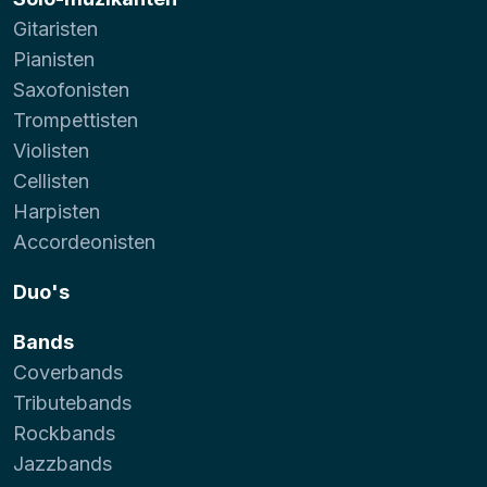
Gitaristen
Pianisten
Saxofonisten
Trompettisten
Violisten
Cellisten
Harpisten
Accordeonisten
Duo's
Bands
Coverbands
Tributebands
Rockbands
Jazzbands