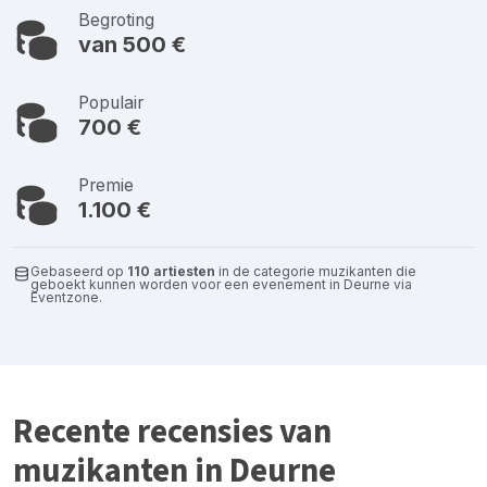
Begroting
van 500 €
Populair
700 €
Premie
1.100 €
Gebaseerd op
110 artiesten
in de categorie muzikanten die
geboekt kunnen worden voor een evenement in Deurne via
Eventzone.
Recente recensies van
muzikanten in Deurne