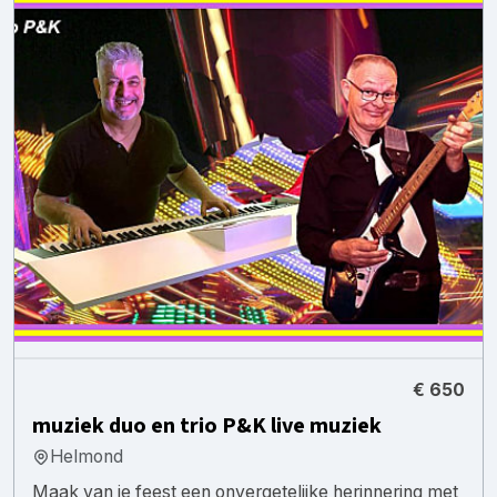
€ 650
muziek duo en trio P&K live muziek
Helmond
Maak van je feest een onvergetelijke herinnering met