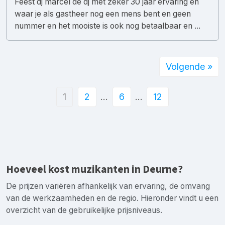
Feest dj marcel de dj met zeker 30 jaar ervaring en
waar je als gastheer nog een mens bent en geen
nummer en het mooiste is ook nog betaalbaar en ...
Volgende »
1
2
…
6
…
12
Hoeveel kost muzikanten in Deurne?
De prijzen variëren afhankelijk van ervaring, de omvang
van de werkzaamheden en de regio. Hieronder vindt u een
overzicht van de gebruikelijke prijsniveaus.