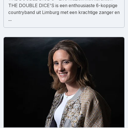
THE DOUBLE DICE'S is een enthousiaste 6-koppige
countryband uit Limburg met een krachtige zanger en
...