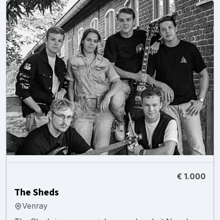
€ 1.000
The Sheds
Venray