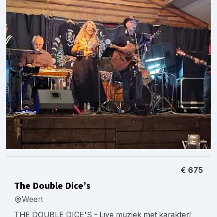
€ 675
The Double Dice’s
Weert
THE DOUBLE DICE'S - Live muziek met karakter!