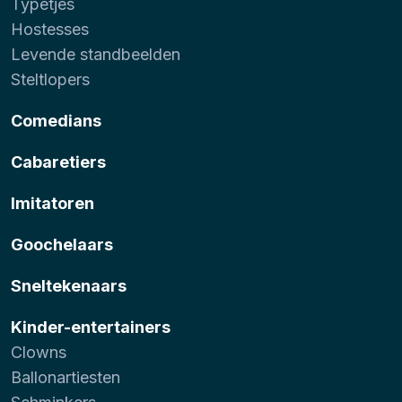
Typetjes
Hostesses
Levende standbeelden
Steltlopers
Comedians
Cabaretiers
Imitatoren
Goochelaars
Sneltekenaars
Kinder-entertainers
Clowns
Ballonartiesten