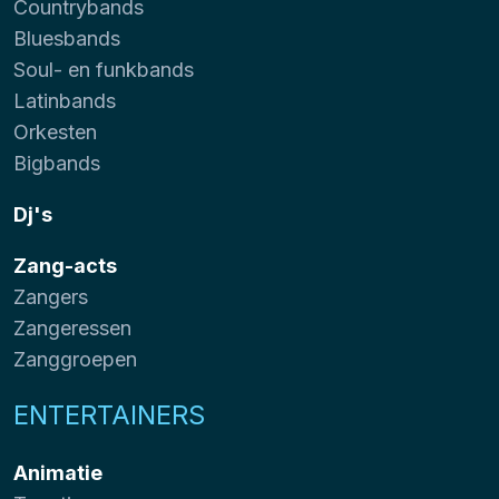
Countrybands
Bluesbands
Soul- en funkbands
Latinbands
Orkesten
Bigbands
Dj's
Zang-acts
Zangers
Zangeressen
Zanggroepen
ENTERTAINERS
Animatie