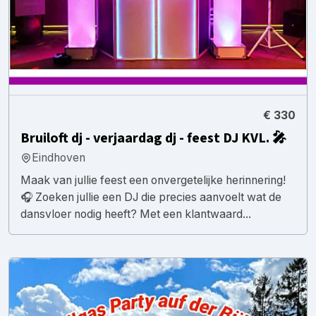
€ 330
Bruiloft dj - verjaardag dj - feest DJ KVL. 🎤
Eindhoven
Maak van jullie feest een onvergetelijke herinnering!
🎧 Zoeken jullie een DJ die precies aanvoelt wat de
dansvloer nodig heeft? Met een klantwaard...