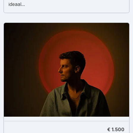
ideaal...
€ 1.500