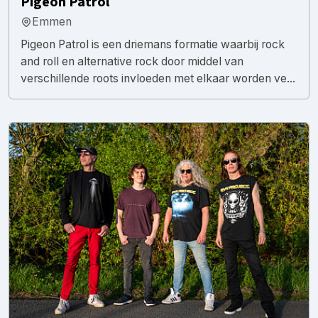
Pigeon Patrol
Emmen
Pigeon Patrol is een driemans formatie waarbij rock
and roll en alternative rock door middel van
verschillende roots invloeden met elkaar worden ve...