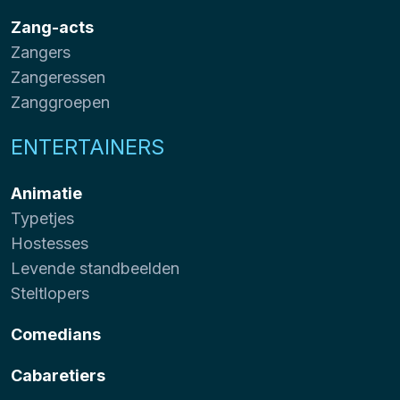
Zang-acts
Zangers
Zangeressen
Zanggroepen
ENTERTAINERS
Animatie
Typetjes
Hostesses
Levende standbeelden
Steltlopers
Comedians
Cabaretiers