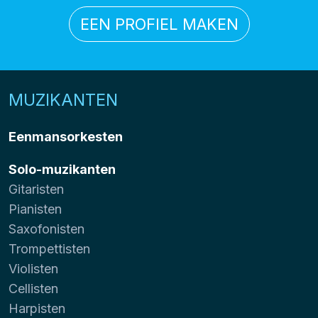
EEN PROFIEL MAKEN
MUZIKANTEN
Eenmansorkesten
Solo-muzikanten
Gitaristen
Pianisten
Saxofonisten
Trompettisten
Violisten
Cellisten
Harpisten