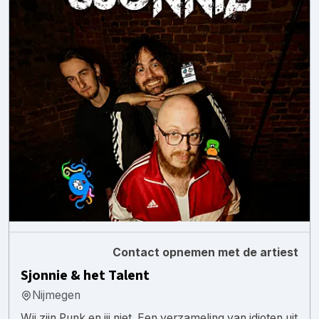
Contact opnemen met de artiest
Sjonnie & het Talent
Nijmegen
Wij zijn Punk en jij niet. Een verzameling van idioten uit