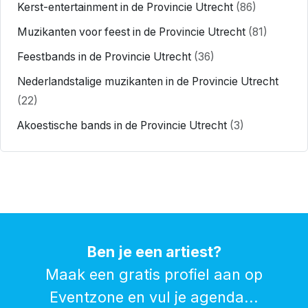
Kerst-entertainment in de Provincie Utrecht
(86)
Muzikanten voor feest in de Provincie Utrecht
(81)
Feestbands in de Provincie Utrecht
(36)
Nederlandstalige muzikanten in de Provincie Utrecht
(22)
Akoestische bands in de Provincie Utrecht
(3)
Ben je een artiest?
Maak een gratis profiel aan op
Eventzone en vul je agenda...