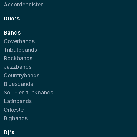
Accordeonisten
Duo's
Bands
Coverbands
Tributebands
Rockbands
Jazzbands
Countrybands
Bluesbands
Soul- en funkbands
Latinbands
Orkesten
Bigbands
Dj's