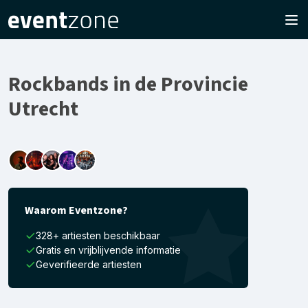
Rockbands in de Provincie
Utrecht
Waarom Eventzone?
328+ artiesten beschikbaar
Gratis en vrijblijvende informatie
Geverifieerde artiesten