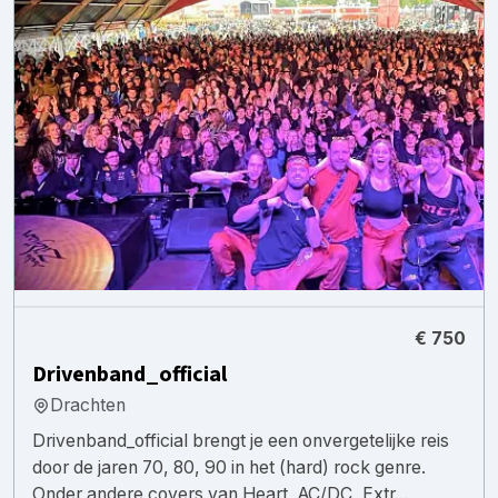
€ 750
Drivenband_official
Drachten
Drivenband_official brengt je een onvergetelijke reis
door de jaren 70, 80, 90 in het (hard) rock genre.
Onder andere covers van Heart, AC/DC, Extr...