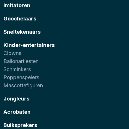
Imitatoren
Goochelaars
Sneltekenaars
Kinder-entertainers
Clowns
Ballonartiesten
Schminkers
Poppenspelers
Mascottefiguren
Jongleurs
Acrobaten
Buiksprekers