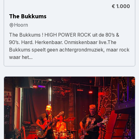
€ 1.000
The Bukkums
Hoorn
The Bukkums ! HIGH POWER ROCK uit de 80’s &
90’s. Hard. Herkenbaar. Onmiskenbaar live.The
Bukkums speelt geen achtergrondmuziek, maar rock
waar het...