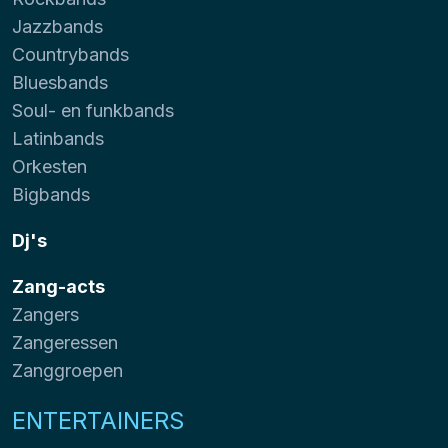
Jazzbands
Countrybands
Bluesbands
Soul- en funkbands
Latinbands
Orkesten
Bigbands
Dj's
Zang-acts
Zangers
Zangeressen
Zanggroepen
ENTERTAINERS