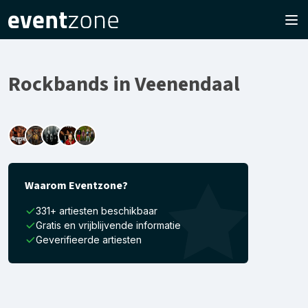
Rockbands in Veenendaal
Waarom Eventzone?
331+ artiesten beschikbaar
Gratis en vrijblijvende informatie
Geverifieerde artiesten