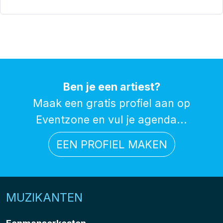
Ben je een artiest?
Maak een gratis profiel aan op
Eventzone en vul je agenda...
EEN PROFIEL MAKEN
MUZIKANTEN