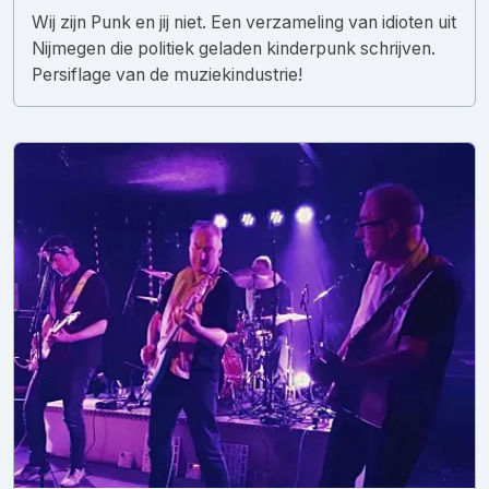
Wij zijn Punk en jij niet. Een verzameling van idioten uit
Nijmegen die politiek geladen kinderpunk schrijven.
Persiflage van de muziekindustrie!