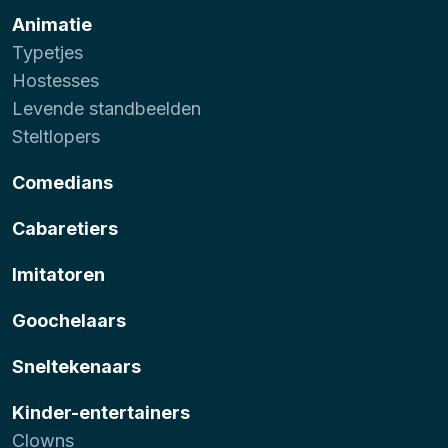
Animatie
Typetjes
Hostesses
Levende standbeelden
Steltlopers
Comedians
Cabaretiers
Imitatoren
Goochelaars
Sneltekenaars
Kinder-entertainers
Clowns