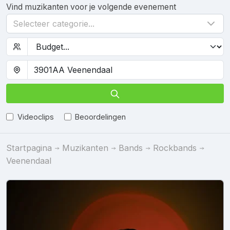
Vind muzikanten voor je volgende evenement
Selecteer categorie...
Videoclips
Beoordelingen
Startpagina
Muzikanten
Bands
Rockbands
Veenendaal