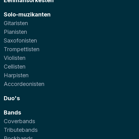
Eenmansorkesten
Solo-muzikanten
Gitaristen
Pianisten
Saxofonisten
Trompettisten
Violisten
Cellisten
Harpisten
Accordeonisten
Duo's
Bands
Coverbands
Tributebands
Rockbands