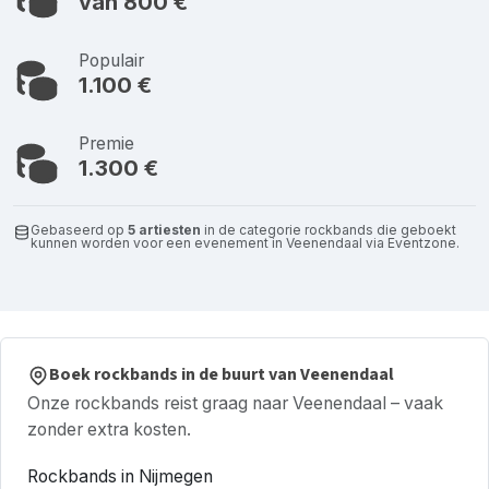
van 800 €
Populair
1.100 €
Premie
1.300 €
Gebaseerd op
5 artiesten
in de categorie rockbands die geboekt
kunnen worden voor een evenement in Veenendaal via Eventzone.
Boek rockbands in de buurt van Veenendaal
Onze rockbands reist graag naar Veenendaal – vaak
zonder extra kosten.
Rockbands in Nijmegen