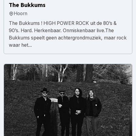
The Bukkums
Hoorn
The Bukkums ! HIGH POWER ROCK uit de 80’s &
90’s. Hard. Herkenbaar. Onmiskenbaar live.The
Bukkums speelt geen achtergrondmuziek, maar rock
waar het...