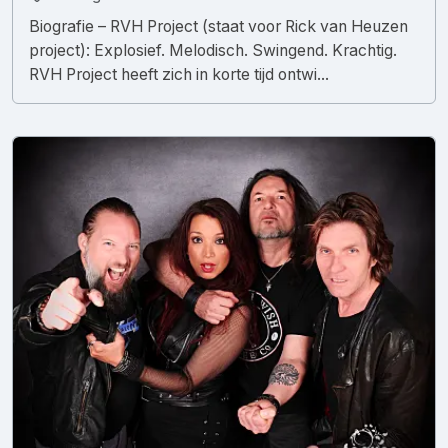
Biografie – RVH Project (staat voor Rick van Heuzen
project): Explosief. Melodisch. Swingend. Krachtig.
RVH Project heeft zich in korte tijd ontwi...