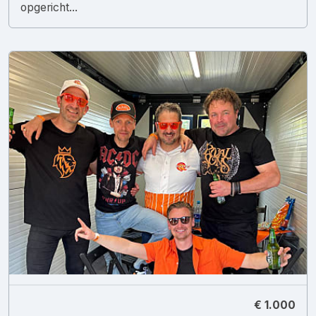
opgericht...
€ 1.000