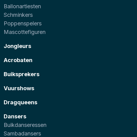
Ballonartiesten
Schminkers
Poppenspelers
Mascottefiguren
Jongleurs
Acrobaten
Buiksprekers
Vuurshows
Dragqueens
Dansers
Buikdanseressen
Sambadansers