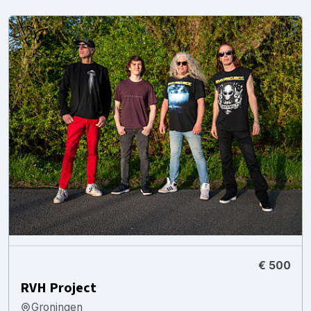
€ 500
RVH Project
Groningen