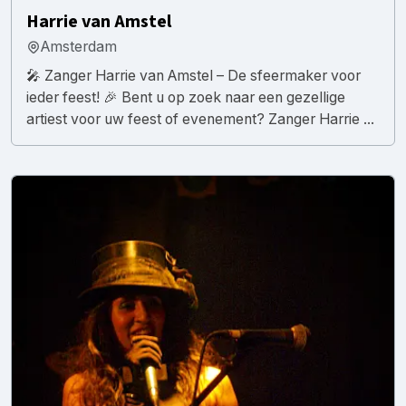
Harrie van Amstel
Amsterdam
🎤 Zanger Harrie van Amstel – De sfeermaker voor
ieder feest! 🎉 Bent u op zoek naar een gezellige
artiest voor uw feest of evenement? Zanger Harrie ...