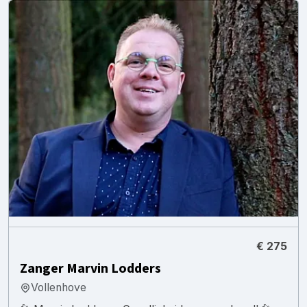
€ 275
Zanger Marvin Lodders
Vollenhove