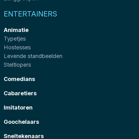
ENTERTAINERS
Animatie
Typetjes
Hostesses
Levende standbeelden
Steltlopers
Comedians
Cabaretiers
Imitatoren
Goochelaars
Sneltekenaars