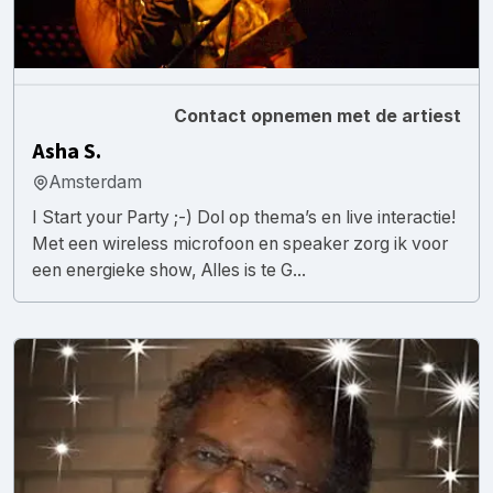
Contact opnemen met de artiest
Asha S.
Amsterdam
I Start your Party ;-) Dol op thema’s en live interactie!
Met een wireless microfoon en speaker zorg ik voor
een energieke show, Alles is te G...