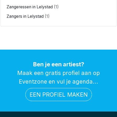
Zangeressen in Lelystad
(1)
Zangers in Lelystad
(1)
Ben je een artiest?
Maak een gratis profiel aan op
Eventzone en vul je agenda...
EEN PROFIEL MAKEN