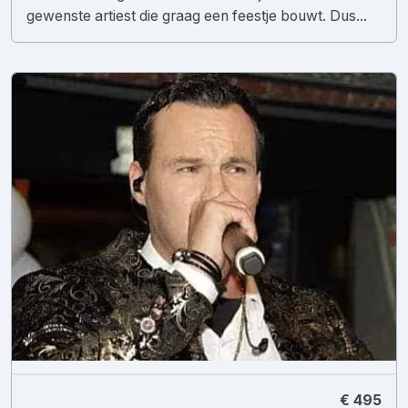
gewenste artiest die graag een feestje bouwt. Dus...
€ 495