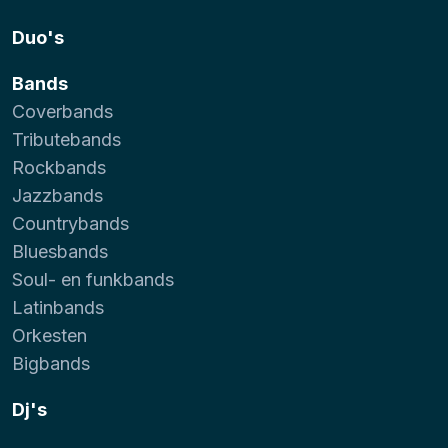
Duo's
Bands
Coverbands
Tributebands
Rockbands
Jazzbands
Countrybands
Bluesbands
Soul- en funkbands
Latinbands
Orkesten
Bigbands
Dj's