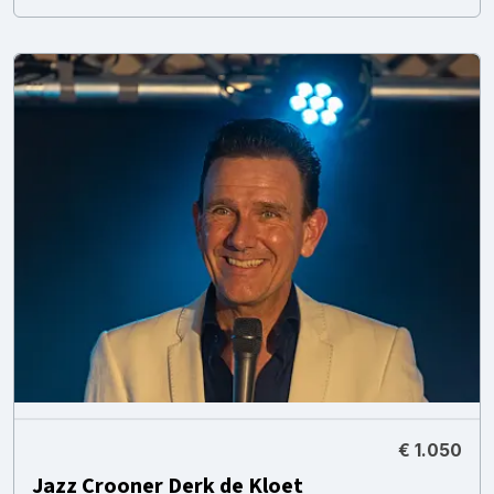
€ 1.050
Jazz Crooner Derk de Kloet