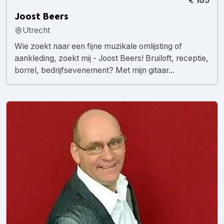
€ 165
Joost Beers
Utrecht
Wie zoekt naar een fijne muzikale omlijsting of
aankleding, zoekt mij - Joost Beers! Bruiloft, receptie,
borrel, bedrijfsevenement? Met mijn gitaar...