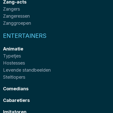
Zang-acts
Zangers
Zangeressen
Zanggroepen
ENTERTAINERS
Animatie
Typetjes
Hostesses
Levende standbeelden
Steltlopers
Comedians
Cabaretiers
Imitatoren