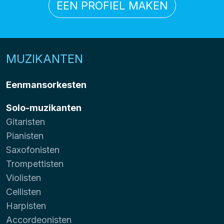
EEN PROFIEL MAKEN
MUZIKANTEN
Eenmansorkesten
Solo-muzikanten
Gitaristen
Pianisten
Saxofonisten
Trompettisten
Violisten
Cellisten
Harpisten
Accordeonisten