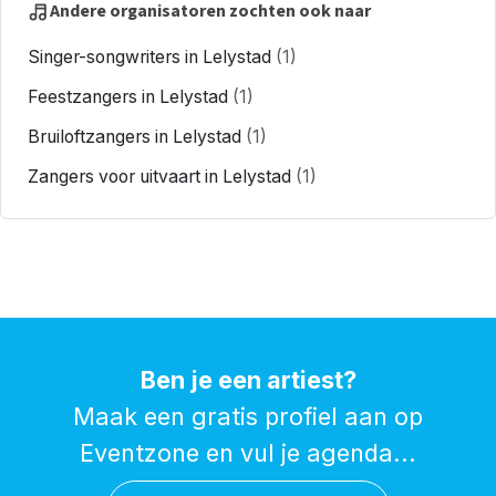
Andere organisatoren zochten ook naar
Singer-songwriters in Lelystad
(1)
Feestzangers in Lelystad
(1)
Bruiloftzangers in Lelystad
(1)
Zangers voor uitvaart in Lelystad
(1)
Ben je een artiest?
Maak een gratis profiel aan op
Eventzone en vul je agenda...