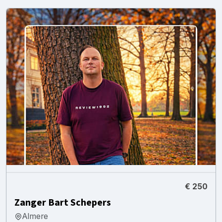
€ 250
Zanger Bart Schepers
Almere