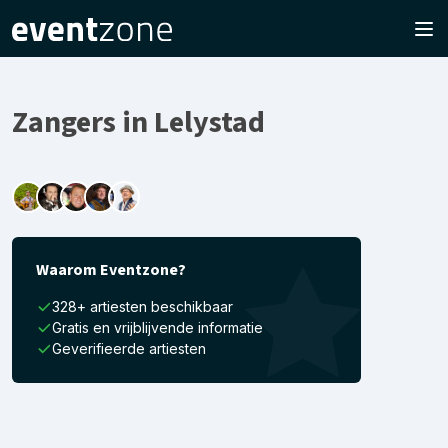
Zangers in Lelystad
Waarom Eventzone?
328+ artiesten beschikbaar
Gratis en vrijblijvende informatie
Geverifieerde artiesten