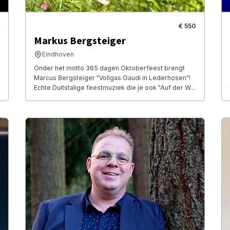
€ 550
Markus Bergsteiger
Eindhoven
Onder het motto 365 dagen Oktoberfeest brengt
Marcus Bergsteiger "Vollgas Gaudi in Lederhosen"!
Echte Duitstalige feestmuziek die je ook "Auf der W...