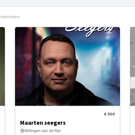
Doetinchem
€ 500
Maarten seegers
Millingen aan de Rijn