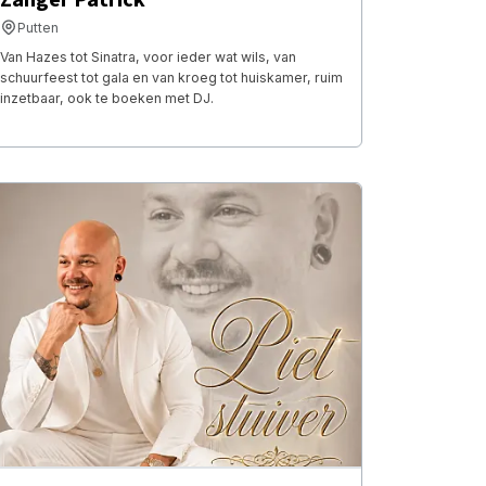
Putten
Van Hazes tot Sinatra, voor ieder wat wils, van
schuurfeest tot gala en van kroeg tot huiskamer, ruim
inzetbaar, ook te boeken met DJ.