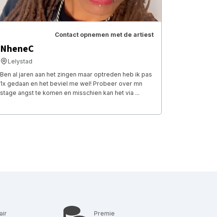
Contact opnemen met de artiest
NheneC
Lelystad
Ben al jaren aan het zingen maar optreden heb ik pas
1x gedaan en het beviel me wel! Probeer over mn
stage angst te komen en misschien kan het via ...
air
Premie