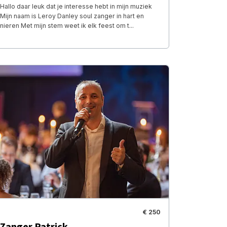
Hallo daar leuk dat je interesse hebt in mijn muziek
Mijn naam is Leroy Danley soul zanger in hart en
nieren Met mijn stem weet ik elk feest om t...
€ 250
Zanger Patrick