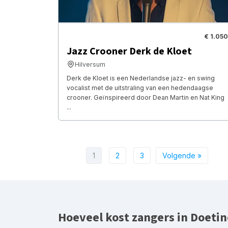
€ 1.050
Jazz Crooner Derk de Kloet
Hilversum
Derk de Kloet is een Nederlandse jazz- en swing
vocalist met de uitstraling van een hedendaagse
crooner. Geïnspireerd door Dean Martin en Nat King
...
1
2
3
Volgende »
Hoeveel kost zangers in Doeti