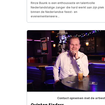
Rinze Buunk is een enthousiaste en talentvolle
Nederlandstalige zanger die hard werkt aan zijn plek
binnen de Nederlandse feest- en
evenementenwere...
Contact opnemen met de artiest
Quinten Sieders