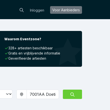
Voor Aanbieders
Inloggen
Waarom Eventzone?
328+ artiesten beschikbaar
Gratis en vrijblijvende informatie
Geverifieerde artiesten