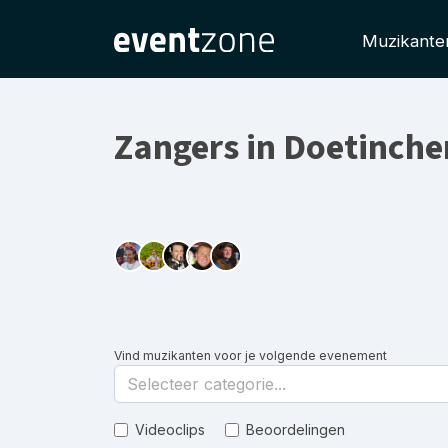
Muzikante
Zangers in Doetinch
Vind muzikanten voor je volgende evenement
Selecteer categorie...
Videoclips
Beoordelingen