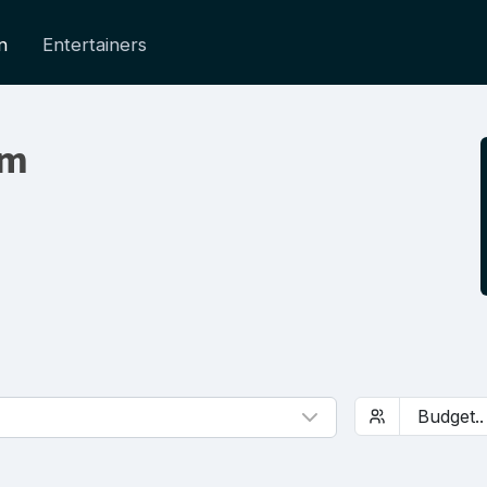
n
Entertainers
em