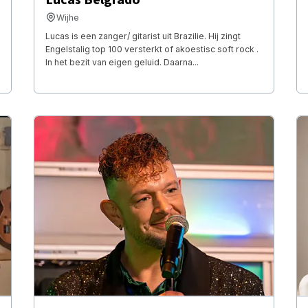
Wijhe
Lucas is een zanger/ gitarist uit Brazilie. Hij zingt
Engelstalig top 100 versterkt of akoestisc soft rock .
In het bezit van eigen geluid. Daarna...