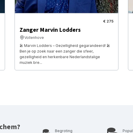
€ 275
Zanger Marvin Lodders
Vollenhove
🎤 Marvin Lodders – Gezelligheid gegarandeerd! 🎤
Ben je op zoek naar een zanger die sfeer,
gezelligheid en herkenbare Nederlandstalige
muziek bre...
nchem?
Begroting
Popul