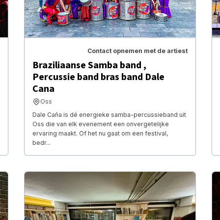
Contact opnemen met de artiest
Braziliaanse Samba band ,
Percussie band bras band Dale
Cana
Oss
Dale Caña is dé energieke samba-percussieband uit
Oss die van elk evenement een onvergetelijke
ervaring maakt. Of het nu gaat om een festival,
bedr...