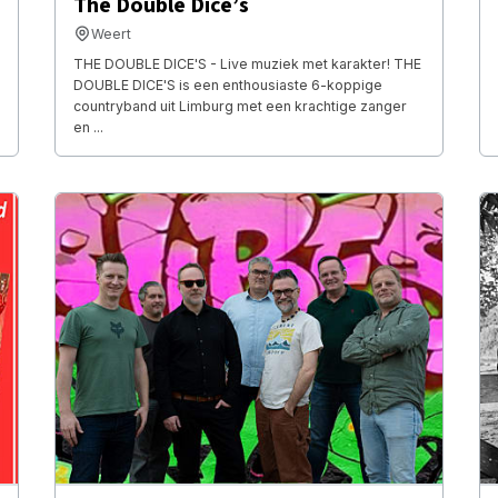
The Double Dice’s
Weert
THE DOUBLE DICE'S - Live muziek met karakter! THE
DOUBLE DICE'S is een enthousiaste 6-koppige
countryband uit Limburg met een krachtige zanger
en ...