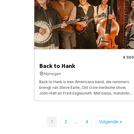
€ 500
Back to Hank
Nijmegen
Back to Hank is een Americana band, die nummers
brengt van Steve Earle, Old crow medicine show,
John Hiatt en Fred Eaglesmith. Met banjo, mandolin...
1
2
…
4
Volgende »