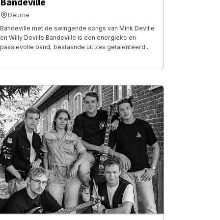
Bandeville
Deurne
Bandeville met de swingende songs van Mink Deville
en Willy Deville Bandeville is een energieke en
passievolle band, bestaande uit zes getalenteerd...