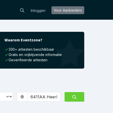
Voor Aanbieders
Inloggen
Waarom Eventzone?
330+ artiesten beschikbaar
Gratis en vrijblijvende informatie
Geverifieerde artiesten