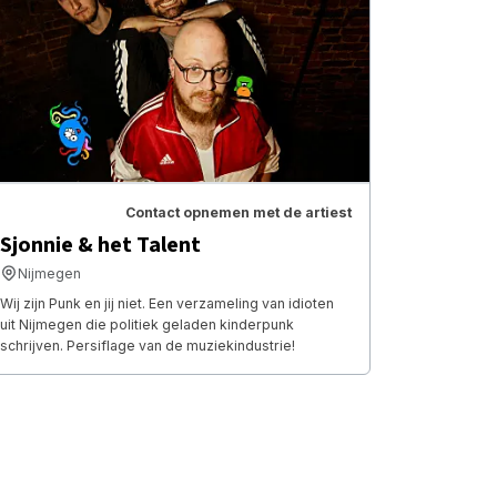
Contact opnemen met de artiest
Sjonnie & het Talent
Nijmegen
Wij zijn Punk en jij niet. Een verzameling van idioten
uit Nijmegen die politiek geladen kinderpunk
schrijven. Persiflage van de muziekindustrie!