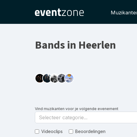
Muzikante
Bands in Heerlen
Vind muzikanten voor je volgende evenement
Selecteer categorie...
Videoclips
Beoordelingen