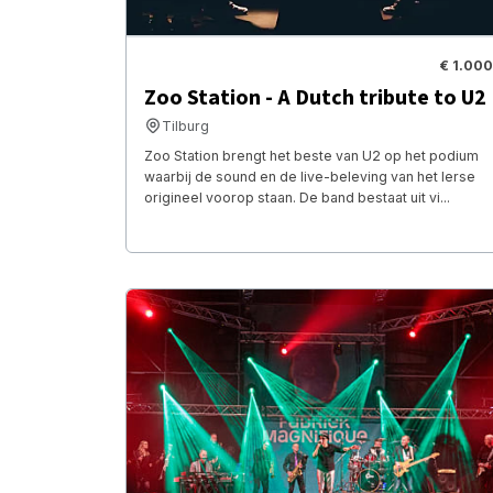
€ 1.000
Zoo Station - A Dutch tribute to U2
Tilburg
Zoo Station brengt het beste van U2 op het podium
waarbij de sound en de live-beleving van het Ierse
origineel voorop staan. De band bestaat uit vi...