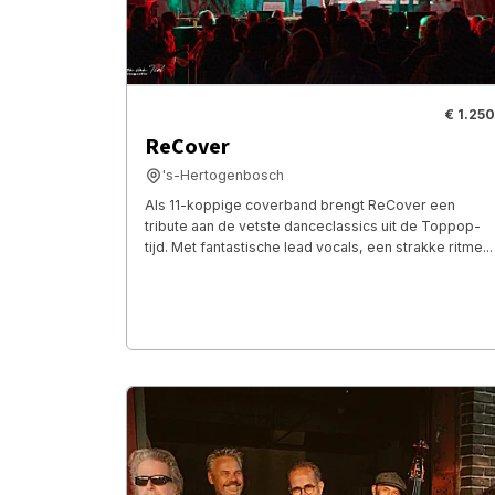
€ 1.250
ReCover
's-Hertogenbosch
Als 11-koppige coverband brengt ReCover een
tribute aan de vetste danceclassics uit de Toppop-
tijd. Met fantastische lead vocals, een strakke ritme...