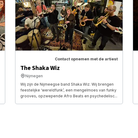
Contact opnemen met de artiest
The Shaka Wiz
Nijmegen
Wij zijn de Nijmeegse band Shaka Wiz. Wij brengen
feestelijke ‘wereldfunk’, een mengelmoes van funky
grooves, opzwepende Afro Beats en psychedelisc...