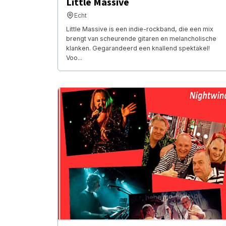
Little Massive
Echt
Little Massive is een indie-rockband, die een mix
brengt van scheurende gitaren en melancholische
klanken. Gegarandeerd een knallend spektakel!
Voo...