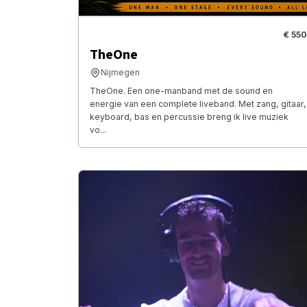
€ 550
TheOne
Nijmegen
TheOne. Een one-manband met de sound en
energie van een complete liveband. Met zang, gitaar,
keyboard, bas en percussie breng ik live muziek
vo...