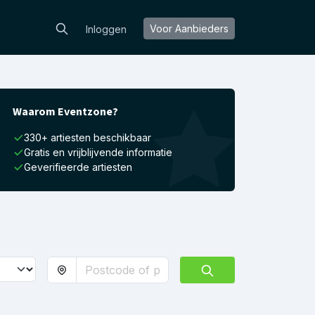
Voor Aanbieders
Inloggen
Waarom Eventzone?
330+ artiesten beschikbaar
Gratis en vrijblijvende informatie
Geverifieerde artiesten