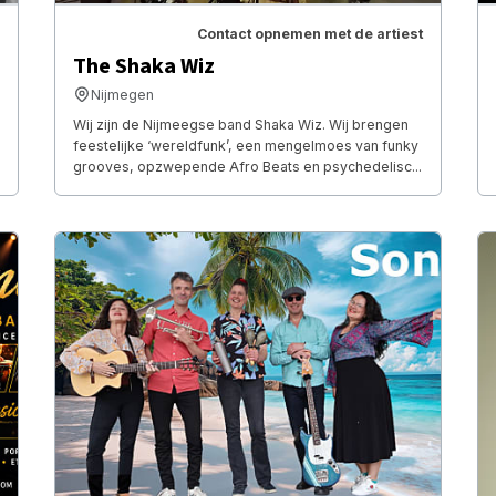
Contact opnemen met de artiest
The Shaka Wiz
Nijmegen
Wij zijn de Nijmeegse band Shaka Wiz. Wij brengen
feestelijke ‘wereldfunk’, een mengelmoes van funky
grooves, opzwepende Afro Beats en psychedelisc...