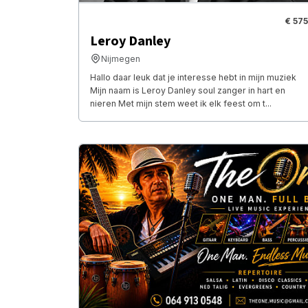
€ 575
Leroy Danley
Nijmegen
Hallo daar leuk dat je interesse hebt in mijn muziek
Mijn naam is Leroy Danley soul zanger in hart en
nieren Met mijn stem weet ik elk feest om t...