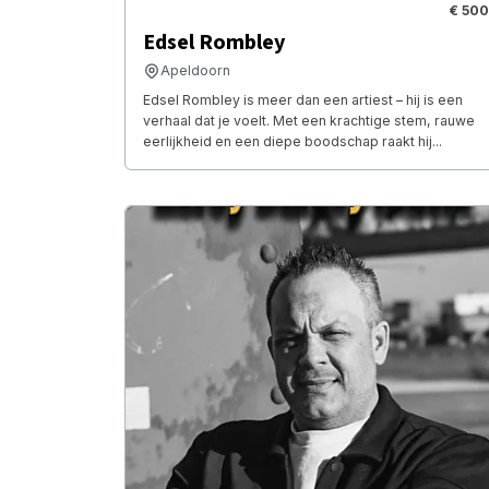
€ 500
Edsel Rombley
Apeldoorn
Edsel Rombley is meer dan een artiest – hij is een
verhaal dat je voelt. Met een krachtige stem, rauwe
eerlijkheid en een diepe boodschap raakt hij...