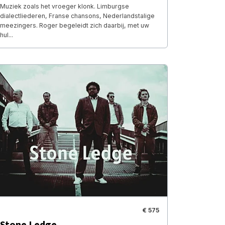
Muziek zoals het vroeger klonk. Limburgse
dialectliederen, Franse chansons, Nederlandstalige
meezingers. Roger begeleidt zich daarbij, met uw
hul...
€ 575
Stone Ledge