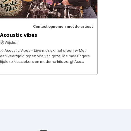
Contact opnemen met de artiest
Acoustic vibes
Wijchen
🎶 Acoustic Vibes – Live muziek met sfeer! 🎶 Met
een veelzijdig repertoire van gezellige meezingers,
tijdloze klassiekers en moderne hits zorgt Aco...