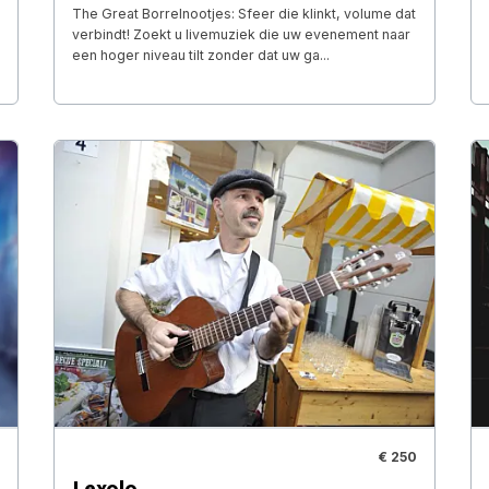
The Great Borrelnootjes: Sfeer die klinkt, volume dat
verbindt! Zoekt u livemuziek die uw evenement naar
een hoger niveau tilt zonder dat uw ga...
€ 250
Lexolo