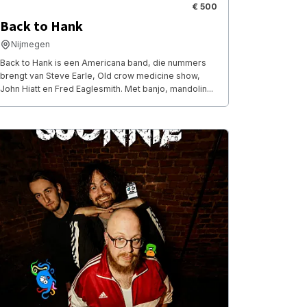
€ 500
Back to Hank
Nijmegen
Back to Hank is een Americana band, die nummers
brengt van Steve Earle, Old crow medicine show,
John Hiatt en Fred Eaglesmith. Met banjo, mandolin...