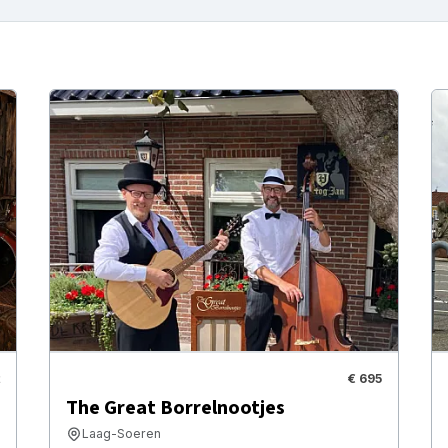
€ 695
The Great Borrelnootjes
Laag-Soeren