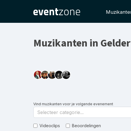
Muzikante
Muzikanten in Gelde
Vind muzikanten voor je volgende evenement
Selecteer categorie...
Videoclips
Beoordelingen