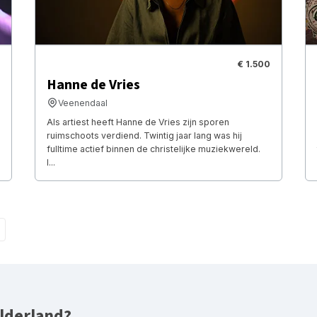
€ 1.500
Hanne de Vries
Veenendaal
Als artiest heeft Hanne de Vries zijn sporen
ruimschoots verdiend. Twintig jaar lang was hij
fulltime actief binnen de christelijke muziekwereld.
I...
lderland?