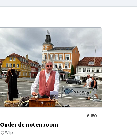
€ 150
Onder de notenboom
Wilp