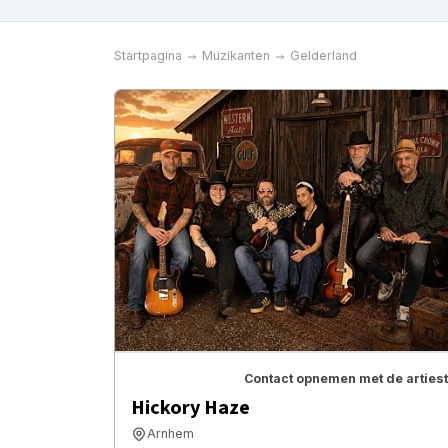
Startpagina
Muzikanten
Gelderland
Contact opnemen met de artiest
Hickory Haze
Arnhem