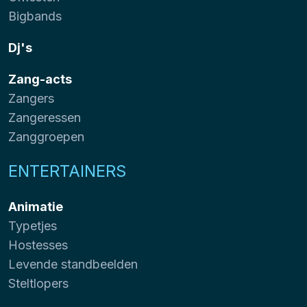
Bigbands
Dj's
Zang-acts
Zangers
Zangeressen
Zanggroepen
ENTERTAINERS
Animatie
Typetjes
Hostesses
Levende standbeelden
Steltlopers