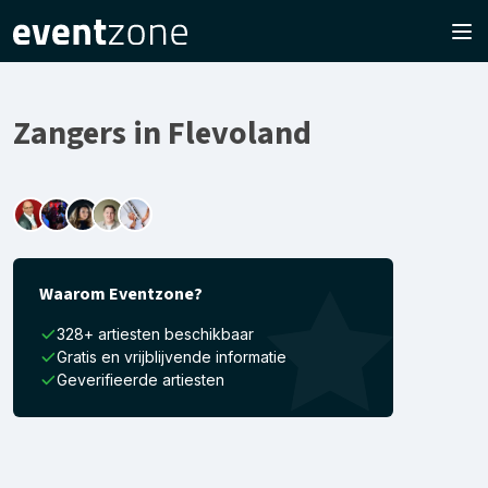
Zangers in Flevoland
Waarom Eventzone?
328+ artiesten beschikbaar
Gratis en vrijblijvende informatie
Geverifieerde artiesten