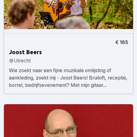
€ 165
Joost Beers
Utrecht
Wie zoekt naar een fijne muzikale omlijsting of
aankleding, zoekt mij - Joost Beers! Bruiloft, receptie,
borrel, bedrijfsevenement? Met mijn gitaar...