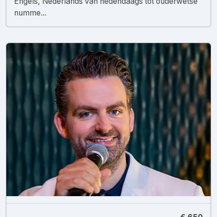
Engels, Nederlands van hedendaags tot ouderwetse
numme...