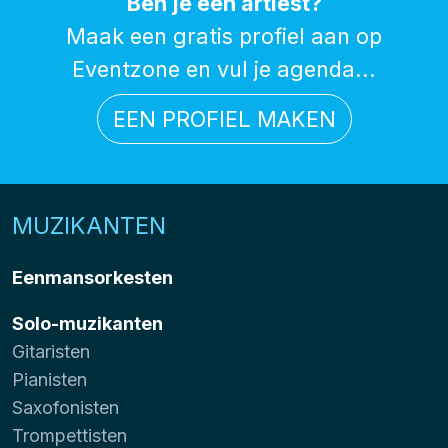
Ben je een artiest?
Maak een gratis profiel aan op
Eventzone en vul je agenda...
EEN PROFIEL MAKEN
MUZIKANTEN
Eenmansorkesten
Solo-muzikanten
Gitaristen
Pianisten
Saxofonisten
Trompettisten