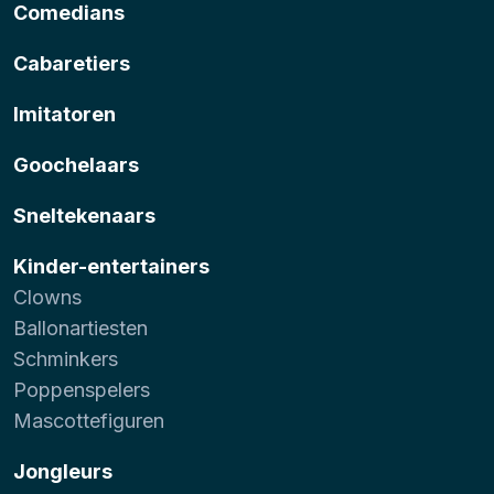
Comedians
Cabaretiers
Imitatoren
Goochelaars
Sneltekenaars
Kinder-entertainers
Clowns
Ballonartiesten
Schminkers
Poppenspelers
Mascottefiguren
Jongleurs