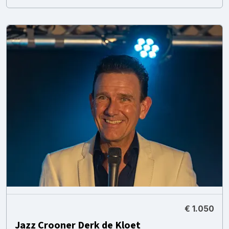
€ 1.050
Jazz Crooner Derk de Kloet