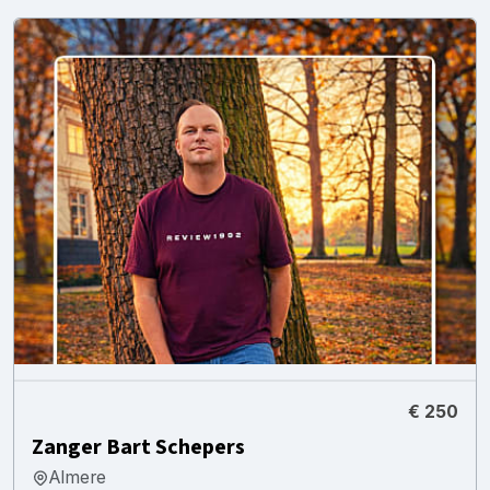
€ 250
Zanger Bart Schepers
Almere