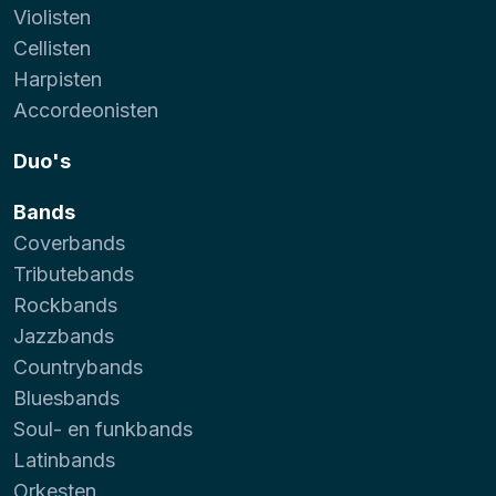
Violisten
Cellisten
Harpisten
Accordeonisten
Duo's
Bands
Coverbands
Tributebands
Rockbands
Jazzbands
Countrybands
Bluesbands
Soul- en funkbands
Latinbands
Orkesten